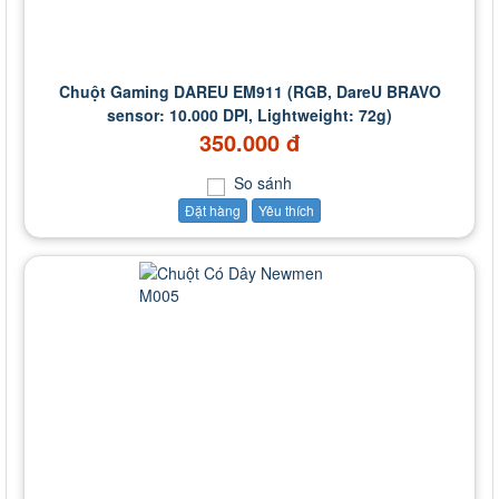
Chuột Gaming DAREU EM911 (RGB, DareU BRAVO
sensor: 10.000 DPI, Lightweight: 72g)
350.000 đ
So sánh
Đặt hàng
Yêu thích