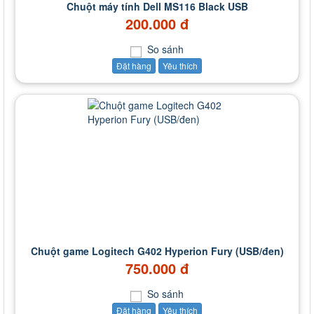
Chuột máy tính Dell MS116 Black USB
200.000 đ
So sánh
Đặt hàng
Yêu thích
Chuột game Logitech G402 Hyperion Fury (USB/đen)
750.000 đ
So sánh
Đặt hàng
Yêu thích