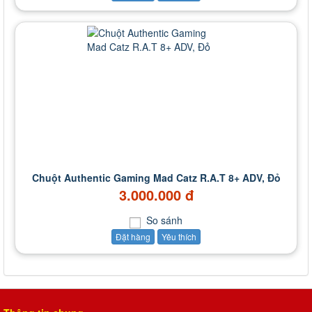
Chuột Authentic Gaming Mad Catz R.A.T 8+ ADV, Đỏ
3.000.000 đ
So sánh
Đặt hàng
Yêu thích