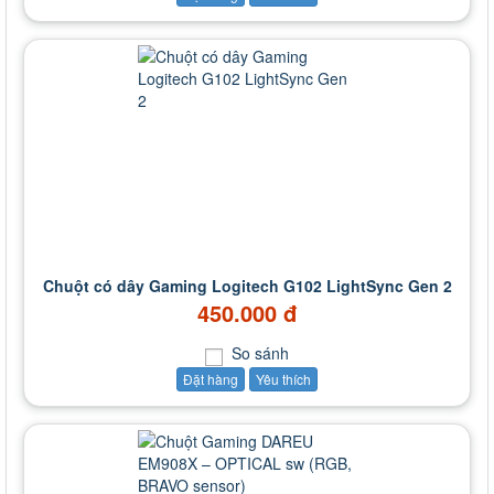
Chuột có dây Gaming Logitech G102 LightSync Gen 2
450.000 đ
So sánh
Đặt hàng
Yêu thích