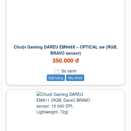
Chuột Gaming DAREU EM908X – OPTICAL sw (RGB,
BRAVO sensor)
350.000 đ
So sánh
Đặt hàng
Yêu thích