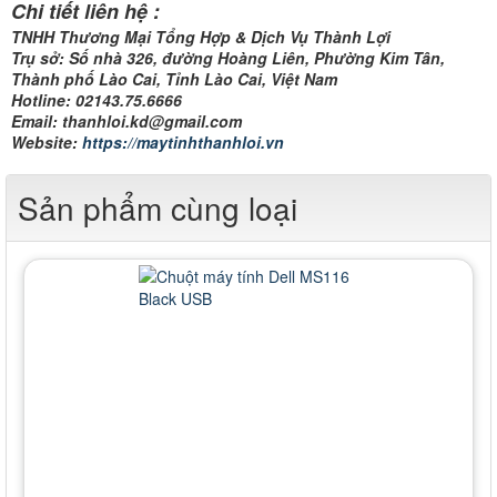
Chi tiết liên hệ :
TNHH Thương Mại Tổng Hợp & Dịch Vụ Thành Lợi
Trụ sở: Số nhà 326, đường Hoàng Liên, Phường Kim Tân,
Thành phố Lào Cai, Tỉnh Lào Cai, Việt Nam
Hotline: 02143.75.6666
Email: thanhloi.kd@gmail.com
Website:
https://maytinhthanhloi.vn
Sản phẩm cùng loại