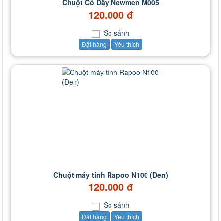
Chuột Có Dây Newmen M005
120.000 đ
So sánh
Đặt hàng
Yêu thích
Chuột máy tính Rapoo N100 (Đen)
120.000 đ
So sánh
Đặt hàng
Yêu thích