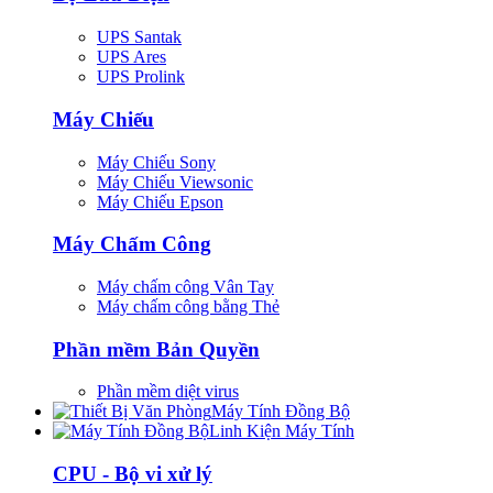
UPS Santak
UPS Ares
UPS Prolink
Máy Chiếu
Máy Chiếu Sony
Máy Chiếu Viewsonic
Máy Chiếu Epson
Máy Chấm Công
Máy chấm công Vân Tay
Máy chấm công bằng Thẻ
Phần mềm Bản Quyền
Phần mềm diệt virus
Máy Tính Đồng Bộ
Linh Kiện Máy Tính
CPU - Bộ vi xử lý