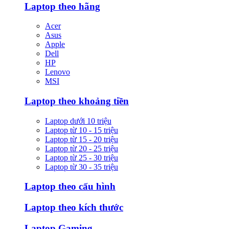
Laptop theo hãng
Acer
Asus
Apple
Dell
HP
Lenovo
MSI
Laptop theo khoảng tiền
Laptop dưới 10 triệu
Laptop từ 10 - 15 triệu
Laptop từ 15 - 20 triệu
Laptop từ 20 - 25 triệu
Laptop từ 25 - 30 triệu
Laptop từ 30 - 35 triệu
Laptop theo cấu hình
Laptop theo kích thước
Laptop Gaming