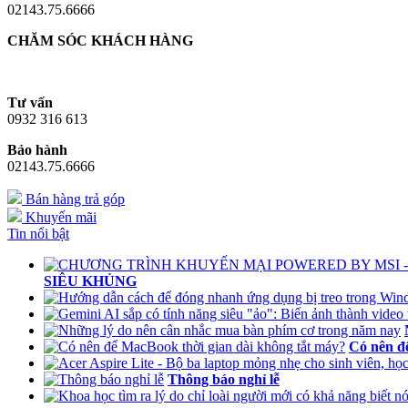
02143.75.6666
CHĂM SÓC KHÁCH HÀNG
Tư vấn
0932 316 613
Bảo hành
02143.75.6666
Bán hàng trả góp
Khuyến mãi
Tin nổi bật
SIÊU KHỦNG
Có nên đ
Thông báo nghỉ lễ