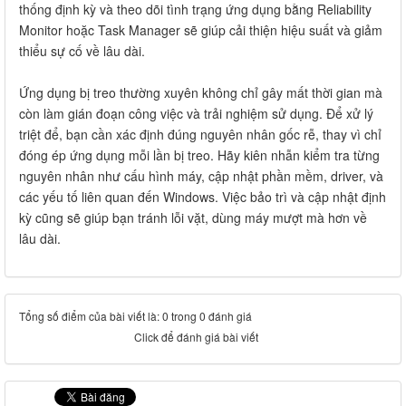
thống định kỳ và theo dõi tình trạng ứng dụng bằng Reliability
Monitor hoặc Task Manager sẽ giúp cải thiện hiệu suất và giảm
thiểu sự cố về lâu dài.
Ứng dụng bị treo thường xuyên không chỉ gây mất thời gian mà
còn làm gián đoạn công việc và trải nghiệm sử dụng. Để xử lý
triệt để, bạn cần xác định đúng nguyên nhân gốc rễ, thay vì chỉ
đóng ép ứng dụng mỗi lần bị treo. Hãy kiên nhẫn kiểm tra từng
nguyên nhân như cấu hình máy, cập nhật phần mềm, driver, và
các yếu tố liên quan đến Windows. Việc bảo trì và cập nhật định
kỳ cũng sẽ giúp bạn tránh lỗi vặt, dùng máy mượt mà hơn về
lâu dài.
Tổng số điểm của bài viết là: 0 trong 0 đánh giá
Click để đánh giá bài viết