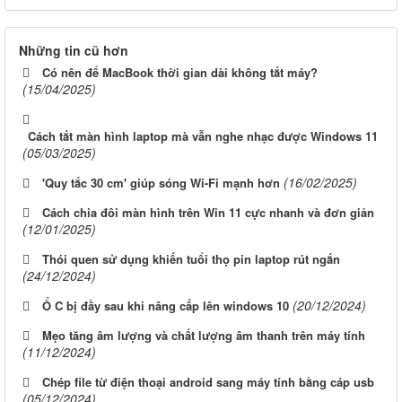
Những tin cũ hơn
Có nên để MacBook thời gian dài không tắt máy?
(15/04/2025)
Cách tắt màn hình laptop mà vẫn nghe nhạc được Windows 11
(05/03/2025)
(16/02/2025)
'Quy tắc 30 cm' giúp sóng Wi-Fi mạnh hơn
Cách chia đôi màn hình trên Win 11 cực nhanh và đơn giản
(12/01/2025)
Thói quen sử dụng khiến tuổi thọ pin laptop rút ngắn
(24/12/2024)
(20/12/2024)
Ổ C bị đầy sau khi nâng cấp lên windows 10
Mẹo tăng âm lượng và chất lượng âm thanh trên máy tính
(11/12/2024)
Chép file từ điện thoại android sang máy tính bằng cáp usb
(05/12/2024)