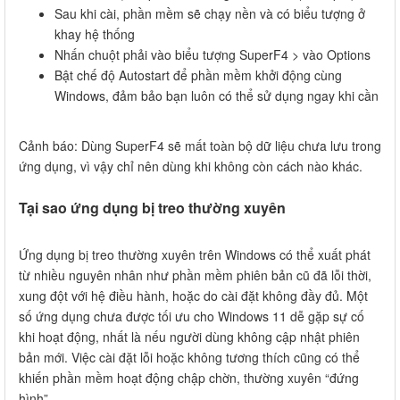
Sau khi cài, phần mềm sẽ chạy nền và có biểu tượng ở
khay hệ thống
Nhấn chuột phải vào biểu tượng SuperF4 > vào Options
Bật chế độ Autostart để phần mềm khởi động cùng
Windows, đảm bảo bạn luôn có thể sử dụng ngay khi cần
Cảnh báo: Dùng SuperF4 sẽ mất toàn bộ dữ liệu chưa lưu trong
ứng dụng, vì vậy chỉ nên dùng khi không còn cách nào khác.
Tại sao ứng dụng bị treo thường xuyên
Ứng dụng bị treo thường xuyên trên Windows có thể xuất phát
từ nhiều nguyên nhân như phần mềm phiên bản cũ đã lỗi thời,
xung đột với hệ điều hành, hoặc do cài đặt không đầy đủ. Một
số ứng dụng chưa được tối ưu cho Windows 11 dễ gặp sự cố
khi hoạt động, nhất là nếu người dùng không cập nhật phiên
bản mới. Việc cài đặt lỗi hoặc không tương thích cũng có thể
khiến phần mềm hoạt động chập chờn, thường xuyên “đứng
hình”.