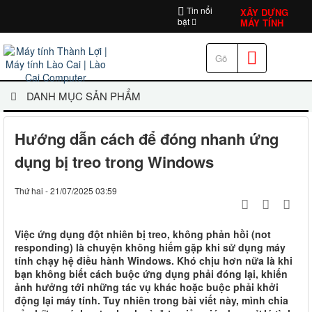
Tin nổi
XÂY DỰNG
bật
MÁY TÍNH
DANH MỤC SẢN PHẨM
Hướng dẫn cách để đóng nhanh ứng
dụng bị treo trong Windows
Thứ hai - 21/07/2025 03:59
Việc ứng dụng đột nhiên bị treo, không phản hồi (not
responding) là chuyện không hiếm gặp khi sử dụng máy
tính chạy hệ điều hành Windows. Khó chịu hơn nữa là khi
bạn không biết cách buộc ứng dụng phải đóng lại, khiến
ảnh hưởng tới những tác vụ khác hoặc buộc phải khởi
động lại máy tính. Tuy nhiên trong bài viết này, mình chia