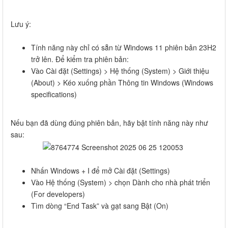
Lưu ý:
Tính năng này chỉ có sẵn từ Windows 11 phiên bản 23H2
trở lên. Để kiểm tra phiên bản:
Vào Cài đặt (Settings) > Hệ thống (System) > Giới thiệu
(About) > Kéo xuống phần Thông tin Windows (Windows
specifications)
Nếu bạn đã dùng đúng phiên bản, hãy bật tính năng này như
sau:
Nhấn Windows + I để mở Cài đặt (Settings)
Vào Hệ thống (System) > chọn Dành cho nhà phát triển
(For developers)
Tìm dòng “End Task” và gạt sang Bật (On)