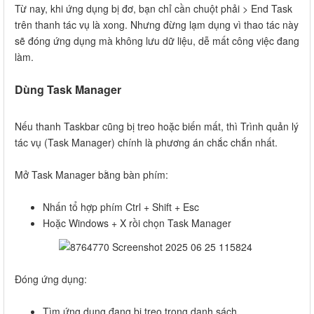
Từ nay, khi ứng dụng bị đơ, bạn chỉ cần chuột phải > End Task
trên thanh tác vụ là xong. Nhưng đừng lạm dụng vì thao tác này
sẽ đóng ứng dụng mà không lưu dữ liệu, dễ mất công việc đang
làm.
Dùng Task Manager
Nếu thanh Taskbar cũng bị treo hoặc biến mất, thì Trình quản lý
tác vụ (Task Manager) chính là phương án chắc chắn nhất.
Mở Task Manager bằng bàn phím:
Nhấn tổ hợp phím Ctrl + Shift + Esc
Hoặc Windows + X rồi chọn Task Manager
Đóng ứng dụng:
Tìm ứng dụng đang bị treo trong danh sách