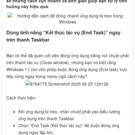
sẻ những cách cực nhanh và đơn giản giúp bạn xử lý tình
huống này hiệu quả.
Dùng tính năng “Kết thúc tác vụ (End Task)” ngay
trên thanh Taskbar
Bạn có thể đã quen với việc đóng ứng dụng bằng nút chuột phải
trên thanh tác vụ (Close window), nhưng bạn có biết rằng
Windows 11 còn cho phép buộc đóng ứng dụng (End task) trực
tiếp cũng ngay trong menu ngữ cảnh này?
Cách thực hiện:
Khi ứng dụng bị treo, nhấn chuột phải vào biểu tượng
ứng dụng trên thanh Taskbar
Chọn “End Task (Kết thúc tác vụ)” để buộc đóng ứng
dụng ngay lập tức.