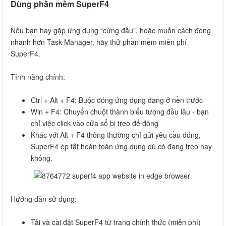
Dùng phần mềm SuperF4
Nếu bạn hay gặp ứng dụng “cứng đầu”, hoặc muốn cách đóng
nhanh hơn Task Manager, hãy thử phần mềm miễn phí
SuperF4.
Tính năng chính:
Ctrl + Alt + F4: Buộc đóng ứng dụng đang ở nền trước
Win + F4: Chuyển chuột thành biểu tượng đầu lâu - bạn
chỉ việc click vào cửa sổ bị treo để đóng
Khác với Alt + F4 thông thường chỉ gửi yêu cầu đóng,
SuperF4 ép tắt hoàn toàn ứng dụng dù có đang treo hay
không.
Hướng dẫn sử dụng:
Tải và cài đặt SuperF4 từ trang chính thức (miễn phí)