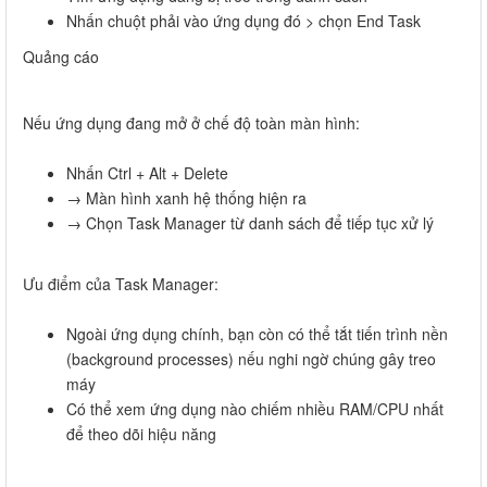
Nhấn chuột phải vào ứng dụng đó > chọn End Task
Quảng cáo
Nếu ứng dụng đang mở ở chế độ toàn màn hình:
Nhấn Ctrl + Alt + Delete
→ Màn hình xanh hệ thống hiện ra
→ Chọn Task Manager từ danh sách để tiếp tục xử lý
Ưu điểm của Task Manager:
Ngoài ứng dụng chính, bạn còn có thể tắt tiến trình nền
(background processes) nếu nghi ngờ chúng gây treo
máy
Có thể xem ứng dụng nào chiếm nhiều RAM/CPU nhất
để theo dõi hiệu năng