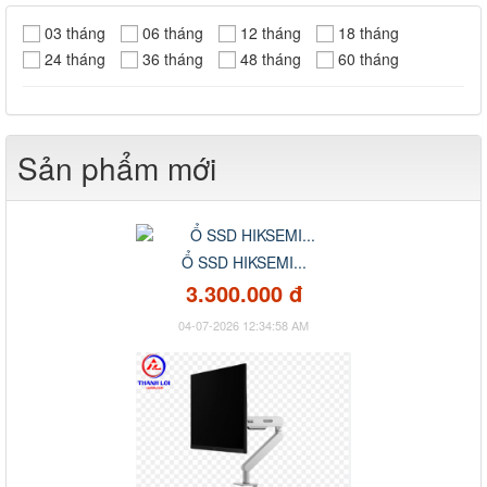
03 tháng
06 tháng
12 tháng
18 tháng
24 tháng
36 tháng
48 tháng
60 tháng
Sản phẩm mới
Ổ SSD HIKSEMI...
3.300.000 đ
04-07-2026 12:34:58 AM