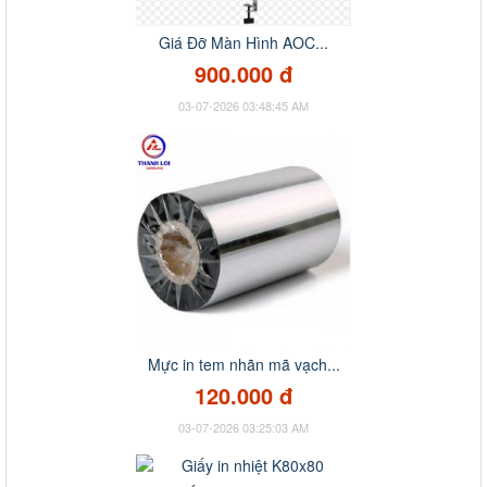
Giá Đỡ Màn Hình AOC...
900.000 đ
03-07-2026 03:48:45 AM
Mực in tem nhãn mã vạch...
120.000 đ
03-07-2026 03:25:03 AM