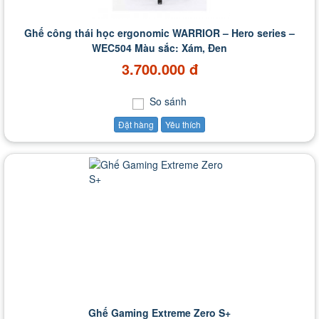
Ghế công thái học ergonomic WARRIOR – Hero series –
WEC504 Màu sắc: Xám, Đen
3.700.000 đ
So sánh
Đặt hàng
Yêu thích
Ghế Gaming Extreme Zero S+