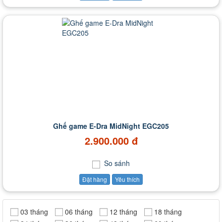
Ghế game E-Dra MidNight EGC205
2.900.000 đ
So sánh
Đặt hàng
Yêu thích
03 tháng
06 tháng
12 tháng
18 tháng