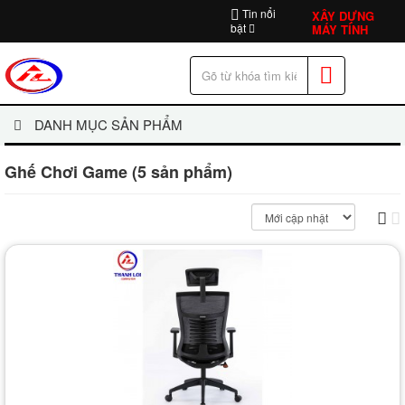
Tin nổi
XÂY DỰNG
bật
MÁY TÍNH
DANH MỤC SẢN PHẨM
Ghế Chơi Game (5 sản phẩm)