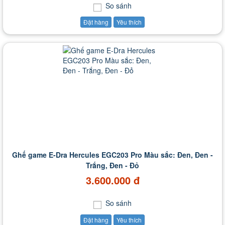
So sánh
Đặt hàng
Yêu thích
Ghế game E-Dra Hercules EGC203 Pro Màu sắc: Đen, Đen -
Trắng, Đen - Đỏ
3.600.000 đ
So sánh
Đặt hàng
Yêu thích