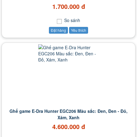
1.700.000 đ
So sánh
Đặt hàng
Yêu thích
Ghế game E-Dra Hunter EGC206 Màu sắc: Đen, Đen - Đỏ,
Xám, Xanh
4.600.000 đ