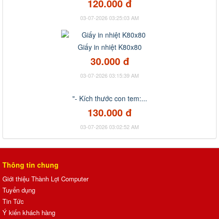
120.000 đ
03-07-2026 03:25:03 AM
Giấy in nhiệt K80x80
30.000 đ
03-07-2026 03:15:39 AM
"- Kích thước con tem:...
130.000 đ
03-07-2026 03:02:52 AM
Thông tin chung
Giới thiệu Thành Lợi Computer
Tuyển dụng
Tin Tức
Ý kiến khách hàng