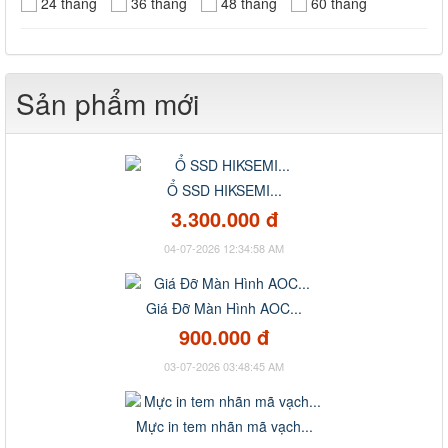
24 tháng
36 tháng
48 tháng
60 tháng
Sản phẩm mới
Ổ SSD HIKSEMI...
3.300.000 đ
04-07-2026 12:34:58 AM
Giá Đỡ Màn Hình AOC...
900.000 đ
03-07-2026 03:48:45 AM
Mực in tem nhãn mã vạch...