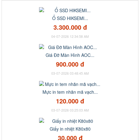
Ổ SSD HIKSEMI...
3.300.000 đ
04-07-2026 12:34:58 AM
Giá Đỡ Màn Hình AOC...
900.000 đ
03-07-2026 03:48:45 AM
Mực in tem nhãn mã vạch...
120.000 đ
03-07-2026 03:25:03 AM
Giấy in nhiệt K80x80
30.000 đ