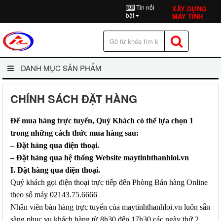
Tin nổi
XÂY DỰNG
bật
MÁY TÍNH
DANH MỤC SẢN PHẨM
CHÍNH SÁCH ĐẶT HÀNG
Để mua hàng trực tuyến, Quý Khách có thể lựa chọn 1
trong những cách thức mua hàng sau:
– Đặt hàng qua điện thoại.
– Đặt hàng qua hệ thống Website maytinhthanhloi.vn
I. Đặt hàng qua điện thoại.
Quý khách gọi điện thoại trực tiếp đến Phòng Bán hàng Online
theo số máy 02143.75.6666
Nhân viên bán hàng trực tuyến của
maytinhthanhloi.vn luôn sẵn
sàng phục vụ khách hàng từ 8h30 đến 17h30 các ngày thứ 2