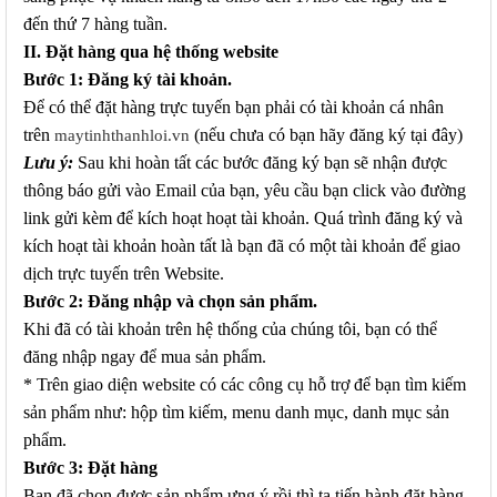
đến thứ 7 hàng tuần.
II. Đặt hàng qua hệ thống website
Bước 1: Đăng ký tài khoản.
Để có thể đặt hàng trực tuyến bạn phải có tài khoản cá nhân
trên
(nếu chưa có bạn hãy đăng ký tại đây)
maytinhthanhloi.vn
Lưu ý:
Sau khi hoàn tất các bước đăng ký bạn sẽ nhận được
thông báo gửi vào Email của bạn, yêu cầu bạn click vào đường
link gửi kèm để kích hoạt hoạt tài khoản. Quá trình đăng ký và
kích hoạt tài khoản hoàn tất là bạn đã có một tài khoản để giao
dịch trực tuyến trên Website.
Bước 2: Đăng nhập và chọn sản phẩm.
Khi đã có tài khoản trên hệ thống của chúng tôi, bạn có thể
đăng nhập ngay để mua sản phẩm.
* Trên giao diện website có các công cụ hỗ trợ để bạn tìm kiếm
sản phẩm như: hộp tìm kiếm, menu danh mục, danh mục sản
phẩm.
Bước 3: Đặt hàng
Bạn đã chọn được sản phẩm ưng ý rồi thì ta tiến hành đặt hàng