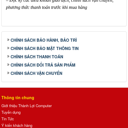
– Đọc kỹ các điều khoản giao dịch, chính sách vận chuyển,
phương thức thanh toán trước khi mua hàng
CHÍNH SÁCH BẢO HÀNH, BẢO TRÌ
CHÍNH SÁCH BẢO MẬT THÔNG TIN
CHÍNH SÁCH THANH TOÁN
CHÍNH SÁCH ĐỔI TRẢ SẢN PHẨM
CHÍNH SÁCH VẬN CHUYỂN
Thông tin chung
Giới thiệu Thành Lợi Computer
Tuyển dụng
Tin Tức
Ý kiến khách hàng