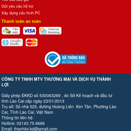
Gửi yêu cầu hỗ trợ
Xây dựng cấu hình PC
Thanh toán an toàn
CÔNG TY TNHH MTV THƯƠNG MẠI VÀ DỊCH VỤ THÀNH
LỢI
Giấy phép ĐKKD số 530063269 , do Sở Kế hoạch và đầu tư
tỉnh Lào Cai cấp ngày 23/01/2013
Trụ sở: Số nhà 525, đường Hoàng Liên Kim Tân, Phường Lào
Cai, Tỉnh Lào Cai, Việt Nam
Thông tin liên hệ:
Hotline: 02143.75.6666
Email: thanhloi.kd@gmail.com