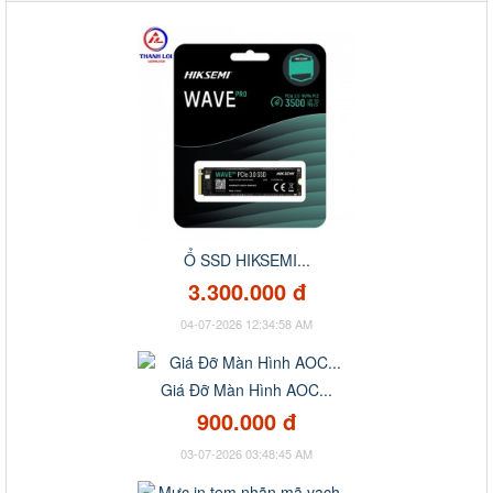
Ổ SSD HIKSEMI...
3.300.000 đ
04-07-2026 12:34:58 AM
Giá Đỡ Màn Hình AOC...
900.000 đ
03-07-2026 03:48:45 AM