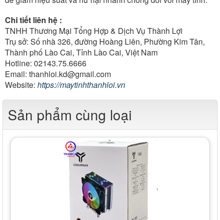
Chi tiết liên hệ :
TNHH Thương Mại Tổng Hợp & Dịch Vụ Thành Lợi
Trụ sở: Số nhà 326, đường Hoàng Liên, Phường Kim Tân,
Thành phố Lào Cai, Tỉnh Lào Cai, Việt Nam
Hotline: 02143.75.6666
Email: thanhloi.kd@gmail.com
Website:
https://maytinhthanhloi.vn
Sản phẩm cùng loại