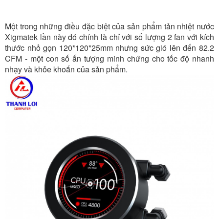
Một trong những điều đặc biệt của sản phẩm tản nhiệt nước
Xigmatek lần này đó chính là chỉ với số lượng 2 fan với kích
thước nhỏ gọn 120*120*25mm nhưng sức gió lên đến 82.2
CFM - một con số ấn tượng minh chứng cho tốc độ nhanh
nhạy và khỏe khoắn của sản phẩm.