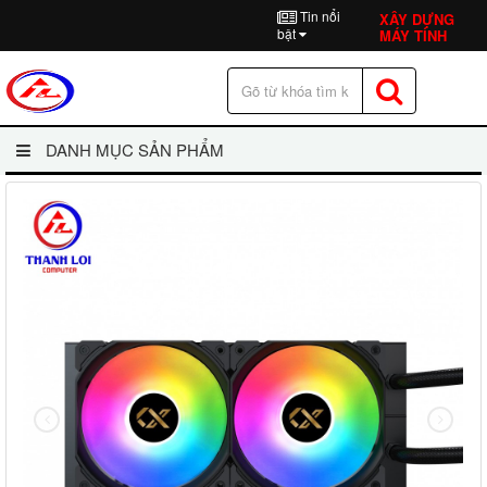
Tin nổi
XÂY DỰNG
bật
MÁY TÍNH
DANH MỤC SẢN PHẨM