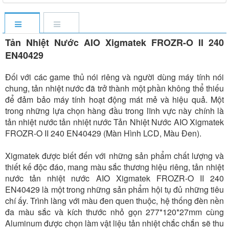
Tản Nhiệt Nước AIO Xigmatek FROZR-O II 240
EN40429
Đối với các game thủ nói riêng và người dùng máy tính nói
chung, tản nhiệt nước đã trở thành một phần không thể thiếu
để đảm bảo máy tính hoạt động mát mẻ và hiệu quả. Một
trong những lựa chọn hàng đầu trong lĩnh vực này chính là
tản nhiệt nước tản nhiệt nước Tản Nhiệt Nước AIO Xigmatek
FROZR-O II 240 EN40429 (Màn Hình LCD, Màu Đen).
Xigmatek được biết đến với những sản phẩm chất lượng và
thiết kế độc đáo, mang màu sắc thương hiệu riêng, tản nhiệt
nước tản nhiệt nước AIO Xigmatek FROZR-O II 240
EN40429 là một trong những sản phẩm hội tụ đủ những tiêu
chí ấy. Trình làng với màu đen quen thuộc, hệ thống đèn nền
đa màu sắc và kích thước nhỏ gọn 277*120*27mm cùng
Aluminum được chọn làm vật liệu tản nhiệt chắc chắn sẽ thu