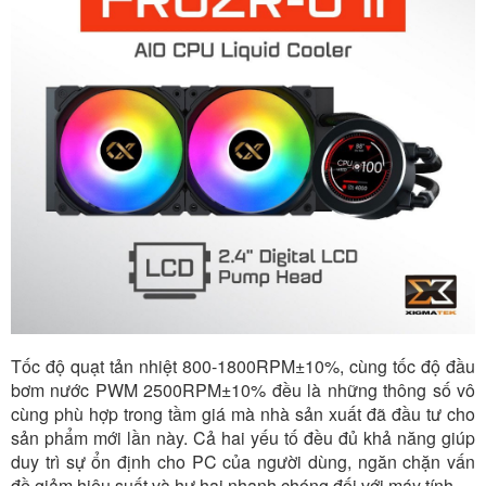
Tốc độ quạt tản nhiệt 800-1800RPM±10%, cùng tốc độ đầu
bơm nước PWM 2500RPM±10% đều là những thông số vô
cùng phù hợp trong tầm giá mà nhà sản xuất đã đầu tư cho
sản phẩm mới lần này. Cả hai yếu tố đều đủ khả năng giúp
duy trì sự ổn định cho PC của người dùng, ngăn chặn vấn
đề giảm hiệu suất và hư hại nhanh chóng đối với máy tính.