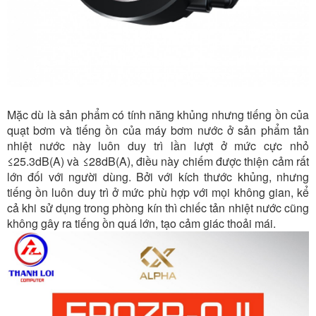
Mặc dù là sản phẩm có tính năng khủng nhưng tiếng ồn của
quạt bơm và tiếng ồn của máy bơm nước ở sản phẩm tản
nhiệt nước này luôn duy trì lần lượt ở mức cực nhỏ
≤25.3dB(A) và ≤28dB(A), điều này chiếm được thiện cảm rất
lớn đối với người dùng. Bởi với kích thước khủng, nhưng
tiếng ồn luôn duy trì ở mức phù hợp với mọi không gian, kể
cả khi sử dụng trong phòng kín thì chiếc tản nhiệt nước cũng
không gây ra tiếng ồn quá lớn, tạo cảm giác thoải mái.