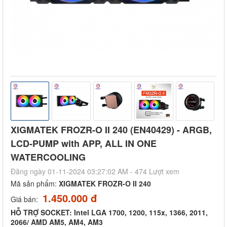
XIGMATEK FROZR-O II 240 (EN40429) - ARGB,
LCD-PUMP with APP, ALL IN ONE
WATERCOOLING
Đăng ngày 01-11-2024 03:27:02 AM - 474 Lượt xem
Mã sản phẩm:
XIGMATEK FROZR-O II 240
1.450.000 đ
Giá bán:
HỖ TRỢ SOCKET: Intel LGA 1700, 1200, 115x, 1366, 2011,
2066/ AMD AM5, AM4, AM3