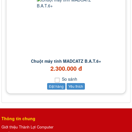
Chuột máy tính MADCATZ B.A.T.6+
2.300.000 đ
So sánh
Đặt hàng
Yêu thích
Thông tin chung
Giới thiệu Thành Lợi Computer