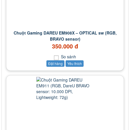
Chuột Gaming DAREU EM908X – OPTICAL sw (RGB,
BRAVO sensor)
350.000 đ
So sánh
Đặt hàng
Yêu thích