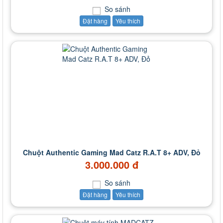
So sánh
Đặt hàng
Yêu thích
Chuột Authentic Gaming Mad Catz R.A.T 8+ ADV, Đỏ
3.000.000 đ
So sánh
Đặt hàng
Yêu thích