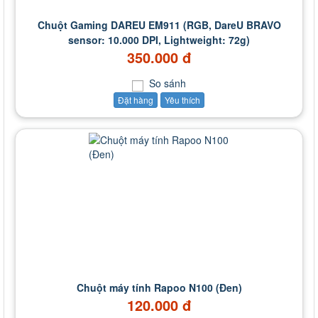
Chuột Gaming DAREU EM911 (RGB, DareU BRAVO
sensor: 10.000 DPI, Lightweight: 72g)
350.000 đ
So sánh
Đặt hàng
Yêu thích
Chuột máy tính Rapoo N100 (Đen)
120.000 đ