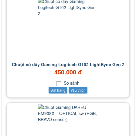
Chuột có dây Gaming Logitech G102 LightSync Gen 2
450.000 đ
So sánh
Đặt hàng
Yêu thích