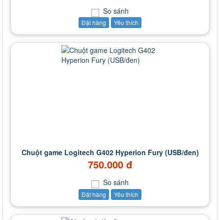
So sánh
Đặt hàng
Yêu thích
Chuột game Logitech G402 Hyperion Fury (USB/đen)
750.000 đ
So sánh
Đặt hàng
Yêu thích