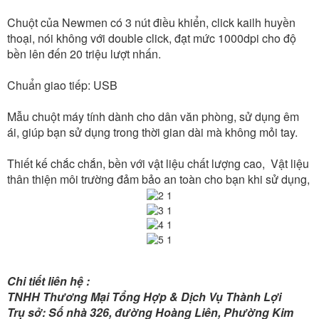
Chuột của Newmen có 3 nút điều khiển, click kailh huyền
thoại, nói không với double click, đạt mức 1000dpi cho độ
bền lên đến 20 triệu lượt nhấn.
Chuẩn giao tiếp: USB
Mẫu chuột máy tính dành cho dân văn phòng, sử dụng êm
ái, giúp bạn sử dụng trong thời gian dài mà không mỏi tay.
Thiết kế chắc chắn, bền với vật liệu chất lượng cao, Vật liệu
thân thiện môi trường đảm bảo an toàn cho bạn khi sử dụng,
Chi tiết liên hệ :
TNHH Thương Mại Tổng Hợp & Dịch Vụ Thành Lợi
Trụ sở: Số nhà 326, đường Hoàng Liên, Phường Kim