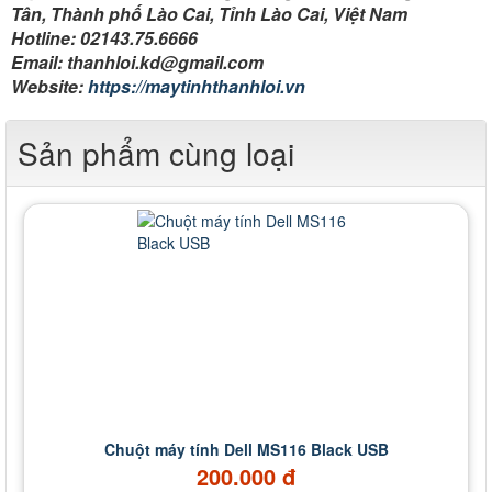
Tân, Thành phố Lào Cai, Tỉnh Lào Cai, Việt Nam
Hotline: 02143.75.6666
Email: thanhloi.kd@gmail.com
Website:
https://maytinhthanhloi.vn
Sản phẩm cùng loại
Chuột máy tính Dell MS116 Black USB
200.000 đ