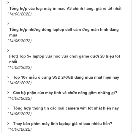
Tổng hợp các loại máy in màu A3 chính hãng, giá rẻ tốt nhất
(14/06/2022)
Tổng hợp những dòng laptop dell cảm ứng màn hình đáng
mua
(14/06/2022)
[Hot] Top 5+ laptop vừa học vừa chơi game dưới 20 triệu tốt
nhất
(14/06/2022)
Top 10+ mẫu ổ cứng SSD 240GB đáng mua nhất hiện nay
(14/06/2022)
Các bộ phận của máy tính và chức năng gồm những gì?
(14/06/2022)
Tổng hợp thông tin các loại camera wifi tốt nhất hiện nay
(14/06/2022)
Thay bàn phím máy tính laptop giá rẻ bao nhiêu tiền?
(14/06/2022)