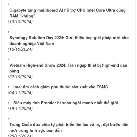
Gigabyte tung mainboard AI hỗ trợ CPU Intel Core Ultra cùng
RAM "khủng"
(13/10/2024)
Synology Solution Day 2024: Giới thiệu loạt giải pháp mới cho
doanh nghiệp Việt Nam
(15/10/2024)
Vietnam High-end Show 2024: Tràn ngập thiết bị high-end đầu
bảng
(22/10/2024)
Intel tìm cách giảm phụ thuộc sản xuất vào TSMC
(04/11/2024)
Siêu máy tính Frontier bị soán ngôi mạnh nhất thế giới
(19/11/2024)
Trung Quốc đưa chip tự phát triển lên tàu vũ trụ, đạt bước tiến
mới trong lĩnh vực bán dẫn
(25/11/2024)