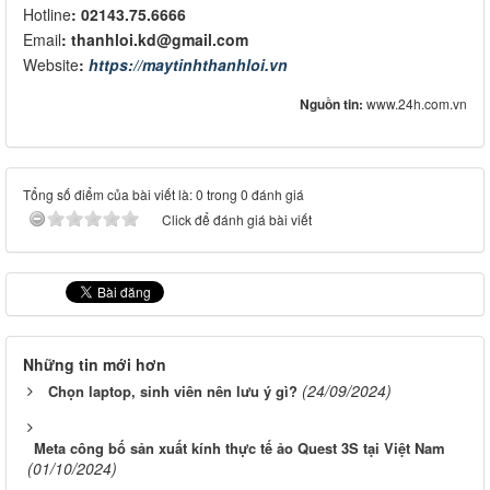
Hotline
: 02143.75.6666
Email
: thanhloi.kd@gmail.com
Website
:
https://maytinhthanhloi.vn
Nguồn tin:
www.24h.com.vn
Tổng số điểm của bài viết là: 0 trong 0 đánh giá
Click để đánh giá bài viết
Những tin mới hơn
(24/09/2024)
Chọn laptop, sinh viên nên lưu ý gì?
Meta công bố sản xuất kính thực tế ảo Quest 3S tại Việt Nam
(01/10/2024)