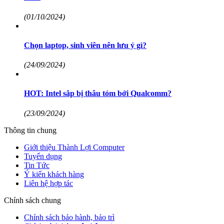
(01/10/2024)
Chọn laptop, sinh viên nên lưu ý gì?
(24/09/2024)
HOT: Intel sắp bị thâu tóm bởi Qualcomm?
(23/09/2024)
Thông tin chung
Giới thiệu Thành Lợi Computer
Tuyển dụng
Tin Tức
Ý kiến khách hàng
Liên hệ hợp tác
Chính sách chung
Chính sách bảo hành, bảo trì