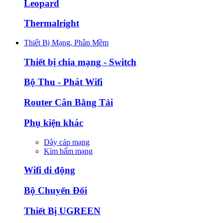
Leopard
Thermalright
Thiết Bị Mạng, Phần Mềm
Thiết bị chia mạng - Switch
Bộ Thu - Phát Wifi
Router Cân Bằng Tải
Phụ kiện khác
Dây cáp mạng
Kìm bấm mạng
Wifi di động
Bộ Chuyển Đổi
Thiết Bị UGREEN