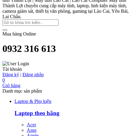
tính Thành Lợi | Máy tính Lào Cai | Lào Cai Computer
Máy tính
Thành Lợi chuyên cung cấp máy tính, laptop, linh kiện máy tính,
camera giám sát, thiết bị văn phòng, gaming tại Lào Cai, Yên Bái,
Lai Châu.
Mua hàng Online
0932 316 613
Tài khoản
Đăng ký
|
Đăng nhập
0
Giỏ hàng
Danh mục sản phẩm
Laptop & Phụ kiện
Laptop theo hãng
Acer
Asus
Apple