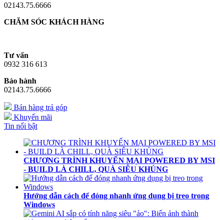
02143.75.6666
CHĂM SÓC KHÁCH HÀNG
Tư vấn
0932 316 613
Bảo hành
02143.75.6666
Bán hàng trả góp
Khuyến mãi
Tin nổi bật
CHƯƠNG TRÌNH KHUYẾN MẠI POWERED BY MSI
- BUILD LÀ CHILL, QUÀ SIÊU KHỦNG
Hướng dẫn cách để đóng nhanh ứng dụng bị treo trong
Windows