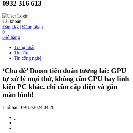
0932 316 613
Tài khoản
Đăng ký
|
Đăng nhập
0
Giỏ hàng
Trang nhất
Tin Tức
Tin công nghệ
‘Cha đẻ’ Doom tiên đoán tương lai: GPU
tự xử lý mọi thứ, không cần CPU hay linh
kiện PC khác, chỉ cần cấp điện và gắn
màn hình!
Thứ hai - 09/12/2024 04:26