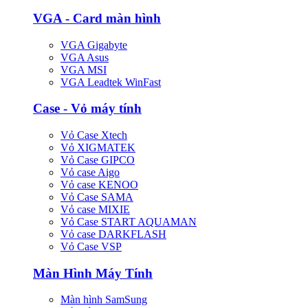
VGA - Card màn hình
VGA Gigabyte
VGA Asus
VGA MSI
VGA Leadtek WinFast
Case - Vỏ máy tính
Vỏ Case Xtech
Vỏ XIGMATEK
Vỏ Case GIPCO
Vỏ case Aigo
Vỏ case KENOO
Vỏ Case SAMA
Vỏ case MIXIE
Vỏ Case START AQUAMAN
Vỏ case DARKFLASH
Vỏ Case VSP
Màn Hình Máy Tính
Màn hình SamSung