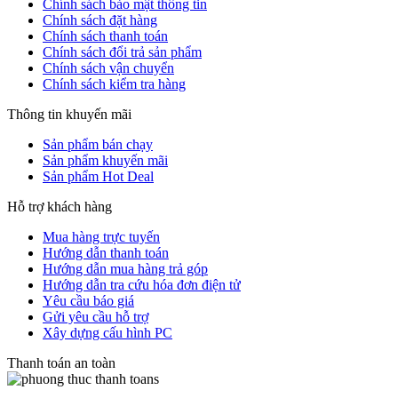
Chính sách bảo mật thông tin
Chính sách đặt hàng
Chính sách thanh toán
Chính sách đổi trả sản phẩm
Chính sách vận chuyển
Chính sách kiểm tra hàng
Thông tin khuyến mãi
Sản phẩm bán chạy
Sản phẩm khuyến mãi
Sản phẩm Hot Deal
Hỗ trợ khách hàng
Mua hàng trực tuyến
Hướng dẫn thanh toán
Hướng dẫn mua hàng trả góp
Hướng dẫn tra cứu hóa đơn điện tử
Yêu cầu báo giá
Gửi yêu cầu hỗ trợ
Xây dựng cấu hình PC
Thanh toán an toàn