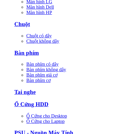
Màn hình LG
Màn hình Dell
Màn hình HP
Chuột
Chuột có dây
Chuột không dây
Bàn phím
Bàn phím có dây
Bàn phím không dây
Bàn phím giả cơ
Bàn phím cơ
Tai nghe
Ổ Cứng HDD
Ổ Cứng cho Desktop
Ổ Cứng cho Laptop
PSU - Nguồn Máy Tính