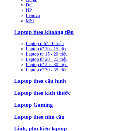
Dell
HP
Lenovo
MSI
Laptop theo khoảng tiền
Laptop dưới 10 triệu
Laptop từ 10 - 15 triệu
Laptop từ 15 - 20 triệu
Laptop từ 20 - 25 triệu
Laptop từ 25 - 30 triệu
Laptop từ 30 - 35 triệu
Laptop theo cấu hình
Laptop theo kích thước
Laptop Gaming
Laptop theo nhu cầu
Linh, phụ kiện laptop