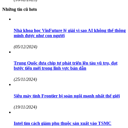
Những tin cũ hơn
Nhà khoa học VinFuture lý giải vì sao AI không thể thông
minh được như con người
(05/12/2024)
Trung Quốc đưa chip tự phát triển lên tàu vũ trụ, đạt
bước tiến mới trong lĩnh vực bán dẫn
(25/11/2024)
Siêu máy tính Frontier bị soán ngôi mạnh nhất thế giới
(19/11/2024)
Intel tìm cách giảm phụ thuộc sản xuất vào TSMC