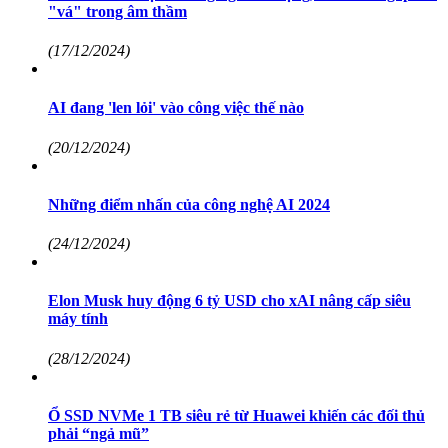
"vá" trong âm thầm
(17/12/2024)
AI đang 'len lỏi' vào công việc thế nào
(20/12/2024)
Những điểm nhấn của công nghệ AI 2024
(24/12/2024)
Elon Musk huy động 6 tỷ USD cho xAI nâng cấp siêu
máy tính
(28/12/2024)
Ổ SSD NVMe 1 TB siêu rẻ từ Huawei khiến các đối thủ
phải “ngả mũ”