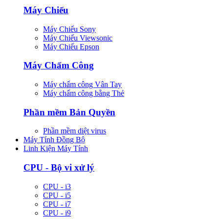
Máy Chiếu
Máy Chiếu Sony
Máy Chiếu Viewsonic
Máy Chiếu Epson
Máy Chấm Công
Máy chấm công Vân Tay
Máy chấm công bằng Thẻ
Phần mềm Bản Quyền
Phần mềm diệt virus
Máy Tính Đồng Bộ
Linh Kiện Máy Tính
CPU - Bộ vi xử lý
CPU - i3
CPU - i5
CPU - i7
CPU - i9