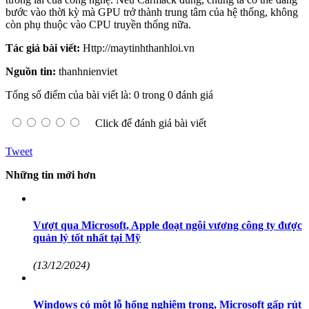
bước vào thời kỳ mà GPU trở thành trung tâm của hệ thống, không
còn phụ thuộc vào CPU truyền thống nữa.
Tác giả bài viết:
Http://maytinhthanhloi.vn
Nguồn tin:
thanhnienviet
Tổng số điểm của bài viết là: 0 trong 0 đánh giá
Click để đánh giá bài viết
Tweet
Những tin mới hơn
Vượt qua Microsoft, Apple đoạt ngôi vương công ty được
quản lý tốt nhất tại Mỹ
(13/12/2024)
Windows có một lỗ hổng nghiêm trọng, Microsoft gấp rút