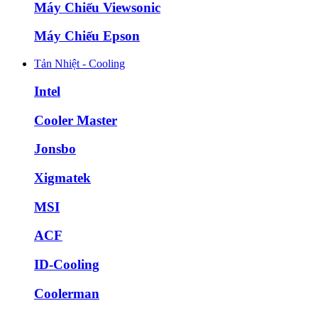
Máy Chiếu Viewsonic
Máy Chiếu Epson
Tản Nhiệt - Cooling
Intel
Cooler Master
Jonsbo
Xigmatek
MSI
ACF
ID-Cooling
Coolerman