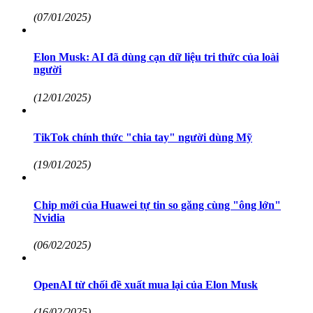
(07/01/2025)
Elon Musk: AI đã dùng cạn dữ liệu tri thức của loài
người
(12/01/2025)
TikTok chính thức "chia tay" người dùng Mỹ
(19/01/2025)
Chip mới của Huawei tự tin so găng cùng "ông lớn"
Nvidia
(06/02/2025)
OpenAI từ chối đề xuất mua lại của Elon Musk
(16/02/2025)