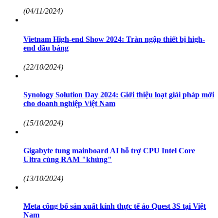
(04/11/2024)
Vietnam High-end Show 2024: Tràn ngập thiết bị high-
end đầu bảng
(22/10/2024)
Synology Solution Day 2024: Giới thiệu loạt giải pháp mới
cho doanh nghiệp Việt Nam
(15/10/2024)
Gigabyte tung mainboard AI hỗ trợ CPU Intel Core
Ultra cùng RAM "khủng"
(13/10/2024)
Meta công bố sản xuất kính thực tế ảo Quest 3S tại Việt
Nam