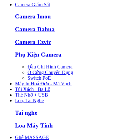
Camera Giám Sát
Camera Imou
Camera Dahua
Camera Ezviz
Phụ Kiện Camera
Đầu Ghi Hình Camera
Ổ Cứng Chuyên Dụng
Switch PoE
Máy In Hoá Đơn - Mã Vạch
Túi Xách - Ba Lô
Thẻ Nhớ + USB
Loa, Tai Nghe
Tai nghe
Loa Máy Tính
Ghế MASSAGE