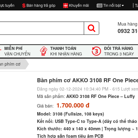
ực tuyến
Bán hàng trả góp
Khuyến mãi
Tin nổi bật
T
Mua hàng 
0932 31
MIỄN PHÍ
THANH TOÁN
ĐỔI TRẢ HÀNG
VẬN CHUYỂN
KHI NHẬN HÀNG
TRONG 3 NGÀY
àn phím cơ
Bàn phím cơ AKKO 3108 RF One Piece 
Đăng ngày 02-12-2024 10:34:40 PM - 615 Lượt xe
Mã sản phẩm:
AKKO 3108 RF One Piece – Luffy
1.700.000 đ
Giá bán:
Model: 3108 (Fullsize, 108 keys)
Kết nối: USB Type-C to Type-A (dây có thể thá
Kích thước: 440 x 140 x 40mm | Trọng lượng ~ 1
Tích hợp sẵn foam tiêu âm PCB