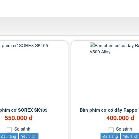
phím cơ SOREX SK105
Bàn phím cơ có dây Rappo 
550.000 đ
400.000 đ
So sánh
So sánh
Đặt hàng
Yêu thích
Đặt hàng
Yêu thích