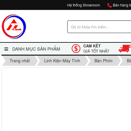
Hệ thống Showroom
Bán hàng tr
CAM KẾT
DANH MỤC SẢN PHẨM
GIÁ TỐT NHẤT
Trang nhất
Linh Kiện Máy Tính
Bàn Phím
B