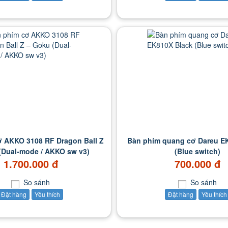
 AKKO 3108 RF Dragon Ball Z
Bàn phím quang cơ Dareu E
(Dual-mode / AKKO sw v3)
(Blue switch)
1.700.000 đ
700.000 đ
So sánh
So sánh
Đặt hàng
Yêu thích
Đặt hàng
Yêu thích