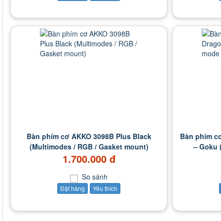
Bàn phím cơ AKKO 3098B Plus Black
Bàn phím cơ
(Multimodes / RGB / Gasket mount)
– Goku 
1.700.000 đ
So sánh
Đặt hàng
Yêu thích