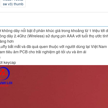
 không dây nổi bật ở phân khúc giá trong khoảng từ 1 triệu tới
g dây 2.4Ghz (Wireless) sử dụng pin AAA với tuổi thọ ước tín
gàng hơn
ffy bắt mắt và đã quá quen thuộc với người dùng tại Việt Nam
am tiêu âm PCB cho trải nghiệm gõ tối ưu và êm ái
n
hơi keycap