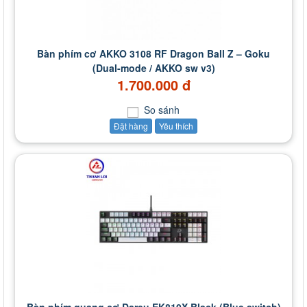
Bàn phím cơ AKKO 3108 RF Dragon Ball Z – Goku
(Dual-mode / AKKO sw v3)
1.700.000 đ
So sánh
Đặt hàng
Yêu thích