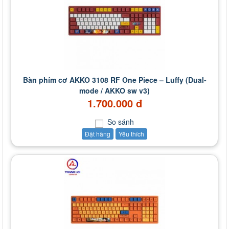
Bàn phím cơ AKKO 3108 RF One Piece – Luffy (Dual-
mode / AKKO sw v3)
1.700.000 đ
So sánh
Đặt hàng
Yêu thích