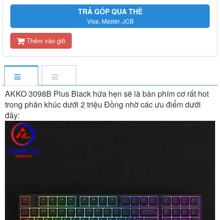
TRẢ GÓP QUA THẺ
Visa, Master, JCB
Thêm vào giỏ
AKKO 3098B Plus Black hứa hẹn sẽ là bàn phím cơ rất hot
trong phân khúc dưới 2 triệu Đồng nhờ các ưu điểm dưới
đây: