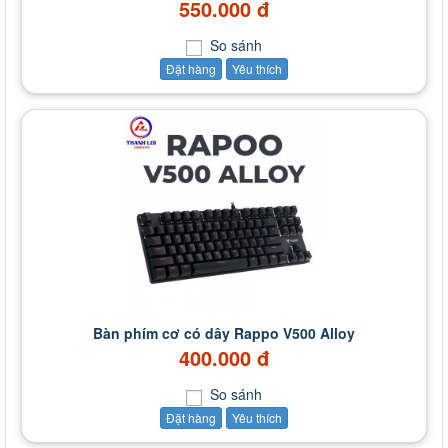
550.000 đ
So sánh
Đặt hàng
Yêu thích
Bàn phím cơ có dây Rappo V500 Alloy
400.000 đ
So sánh
Đặt hàng
Yêu thích