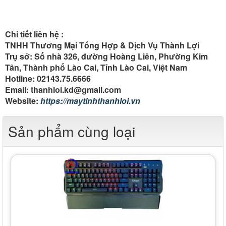
Chi tiết liên hệ :
TNHH Thương Mại Tổng Hợp & Dịch Vụ Thành Lợi
Trụ sở: Số nhà 326, đường Hoàng Liên, Phường Kim
Tân, Thành phố Lào Cai, Tỉnh Lào Cai, Việt Nam
Hotline: 02143.75.6666
Email: thanhloi.kd@gmail.com
Website:
https://maytinhthanhloi.vn
Sản phẩm cùng loại