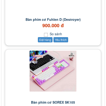
Bàn phím cơ Fuhlen D (Destroyer)
900.000 đ
So sánh
Đặt hàng
Yêu thích
Bàn phím cơ SOREX SK105