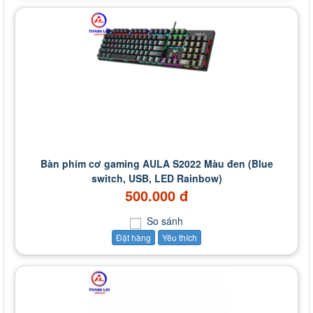
Bàn phím cơ gaming AULA S2022 Màu đen (Blue
switch, USB, LED Rainbow)
500.000 đ
So sánh
Đặt hàng
Yêu thích