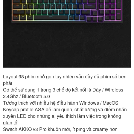
Layout 98 phím nhỏ gọn tuy nhiên vẫn đầy đủ phím số bên
phải
Có thể sử dụng 1 trong 3 chế độ kết nối là Dây / Wireless
2.4Ghz / Bluetooth 5.0
Tương thích với nhiều hệ điều hành Windows / MacOS
Keycap profile ASA dễ làm quen, chất lượng và điểm nhấn
xuyên LED cho những ai yêu thích làm việc trong không
gian tối
Switch AKKO v3 Pro khuôn mới, ít ping và creamy hơn