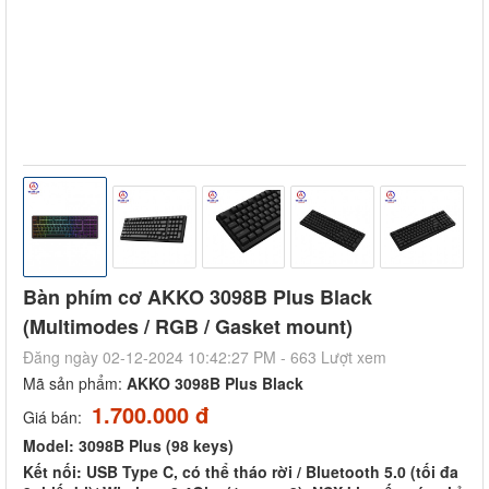
Bàn phím cơ AKKO 3098B Plus Black
(Multimodes / RGB / Gasket mount)
Đăng ngày 02-12-2024 10:42:27 PM - 663 Lượt xem
Mã sản phẩm:
AKKO 3098B Plus Black
1.700.000 đ
Giá bán:
Model: 3098B Plus (98 keys)
Kết nối: USB Type C, có thể tháo rời / Bluetooth 5.0 (tối đa