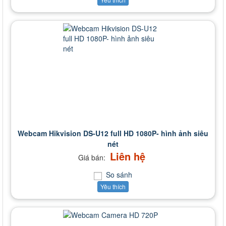
Webcam Hikvision DS-U12 full HD 1080P- hình ảnh siêu
nét
Liên hệ
Giá bán:
So sánh
Yêu thích