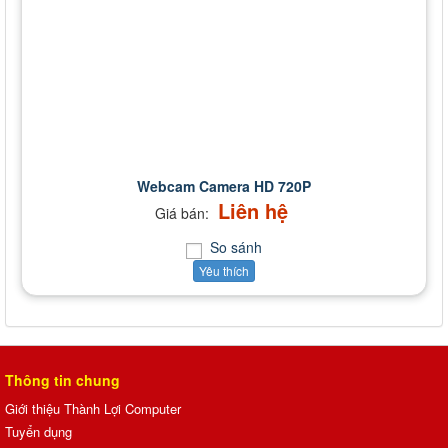
Webcam Camera HD 720P
Liên hệ
Giá bán:
So sánh
Yêu thích
Thông tin chung
Giới thiệu Thành Lợi Computer
Tuyển dụng