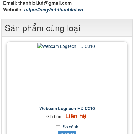
Email: thanhloi.kd@gmail.com
Website:
https://maytinhthanhloi.vn
Sản phẩm cùng loại
Webcam Logitech HD C310
Liên hệ
Giá bán:
So sánh
Yêu thích