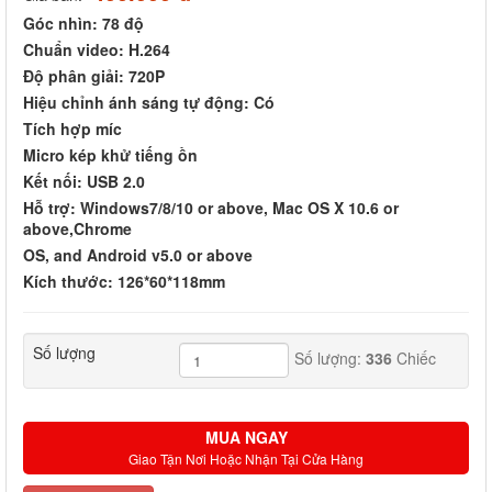
Góc nhìn: 78 độ
Chuẩn video: H.264
Độ phân giải: 720P
Hiệu chỉnh ánh sáng tự động: Có
Tích hợp míc
Micro kép khử tiếng ồn
Kết nối: USB 2.0
Hỗ trợ: Windows7/8/10 or above, Mac OS X 10.6 or
above,Chrome
OS, and Android v5.0 or above
Kích thước: 126*60*118mm
Số lượng
Số lượng:
336
Chiếc
MUA NGAY
Giao Tận Nơi Hoặc Nhận Tại Cửa Hàng