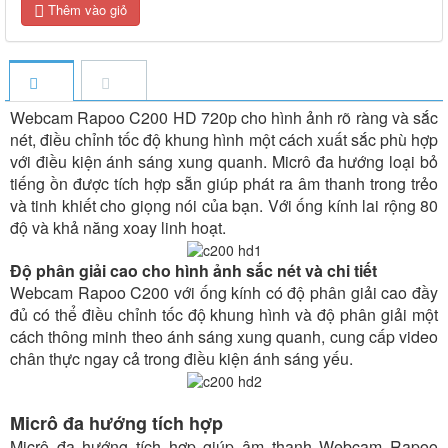
Thêm vào giỏ
Webcam Rapoo C200 HD 720p cho hình ảnh rõ ràng và sắc
nét, điều chỉnh tốc độ khung hình một cách xuất sắc phù hợp
với điều kiện ánh sáng xung quanh. Micrô đa hướng loại bỏ
tiếng ồn được tích hợp sẵn giúp phát ra âm thanh trong trẻo
và tinh khiết cho giọng nói của bạn. Với ống kính lai rộng 80
độ và khả năng xoay linh hoạt.
Độ phân giải cao cho hình ảnh sắc nét và chi tiết
Webcam Rapoo C200 với ống kính có độ phân giải cao đầy
đủ có thể điều chỉnh tốc độ khung hình và độ phân giải một
cách thông minh theo ánh sáng xung quanh, cung cấp video
chân thực ngay cả trong điều kiện ánh sáng yếu.
Micrô đa hướng tích hợp
Micrô đa hướng tích hợp giúp âm thanh Webcam Rapoo