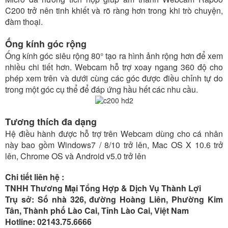
C200 trở nên tinh khiết và rõ ràng hơn trong khi trò chuyện,
đàm thoại.
Ống kính góc rộng
Ống kính góc siêu rộng 80° tạo ra hình ảnh rộng hơn để xem
nhiều chi tiết hơn. Webcam hỗ trợ xoay ngang 360 độ cho
phép xem trên và dưới cùng các góc được điều chỉnh tự do
trong một góc cụ thể để đáp ứng hầu hết các nhu cầu.
Tương thích đa dạng
Hệ điều hành được hỗ trợ trên Webcam dùng cho cá nhân
này bao gồm Windows7 / 8/10 trở lên, Mac OS X 10.6 trở
lên, Chrome OS và Android v5.0 trở lên
Chi tiết liên hệ :
TNHH Thương Mại Tổng Hợp & Dịch Vụ Thành Lợi
Trụ sở: Số nhà 326, đường Hoàng Liên, Phường Kim
Tân, Thành phố Lào Cai, Tỉnh Lào Cai, Việt Nam
Hotline: 02143.75.6666