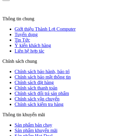
Thông tin chung
Giới thiệu Thành Lợi Computer
Tuyển dụng
Tin Tức
Ý kiến khách hàng
Liên hệ hợp tác
Chính sách chung
Chính sách bảo hành, bảo trì
Chính sách bảo mật thông tin
Chính sách đặt hàng
Chính sách thanh toán
Chính sách đổi trả sản phẩm
Chính sách vận chuyển
Chính sách kiểm tra hàng
Thông tin khuyến mãi
Sản phẩm bán chạy
Sản phẩm khuyến mãi
Sản phẩm Hot Deal