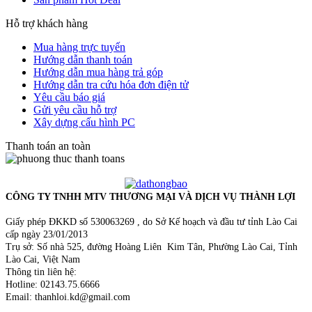
Hỗ trợ khách hàng
Mua hàng trực tuyến
Hướng dẫn thanh toán
Hướng dẫn mua hàng trả góp
Hướng dẫn tra cứu hóa đơn điện tử
Yêu cầu báo giá
Gửi yêu cầu hỗ trợ
Xây dựng cấu hình PC
Thanh toán an toàn
CÔNG TY TNHH MTV THƯƠNG MẠI VÀ DỊCH VỤ THÀNH LỢI
Giấy phép ĐKKD số 530063269 , do Sở Kế hoạch và đầu tư tỉnh Lào Cai
cấp ngày 23/01/2013
Trụ sở: Số nhà 525, đường Hoàng Liên Kim Tân, Phường Lào Cai, Tỉnh
Lào Cai, Việt Nam
Thông tin liên hệ:
Hotline: 02143.75.6666
Email: thanhloi.kd@gmail.com