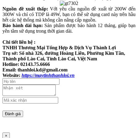
Nguồn đề xuất thấp:
Với yêu cầu nguồn đề xuất từ 200W đến
300W và chỉ có TDP là 49W, bạn có thể sử dụng card này trên hầu
hết các hệ thống mà không cần nâng cấp nguồn.
Bảo hành dài hạn:
Sản phẩm được bảo hành 12 tháng, giúp bạn
yên tâm sử dụng trong thời gian dài.
Chi tiết liên hệ :
TNHH Thương Mại Tổng Hợp & Dịch Vụ Thành Lợi
Trụ sở: Số nhà 326, đường Hoàng Liên, Phường Kim Tân,
Thành phố Lào Cai, Tỉnh Lào Cai, Việt Nam
Hotline: 02143.75.6666
Email: thanhloi.kd@gmail.com
Website:
https://maytinhthanhloi.vn
×