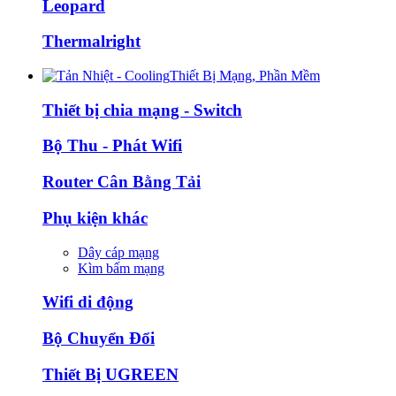
Leopard
Thermalright
Thiết Bị Mạng, Phần Mềm
Thiết bị chia mạng - Switch
Bộ Thu - Phát Wifi
Router Cân Bằng Tải
Phụ kiện khác
Dây cáp mạng
Kìm bấm mạng
Wifi di động
Bộ Chuyển Đổi
Thiết Bị UGREEN