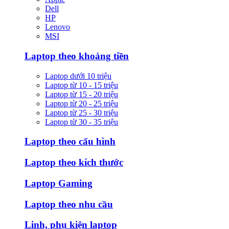
Dell
HP
Lenovo
MSI
Laptop theo khoảng tiền
Laptop dưới 10 triệu
Laptop từ 10 - 15 triệu
Laptop từ 15 - 20 triệu
Laptop từ 20 - 25 triệu
Laptop từ 25 - 30 triệu
Laptop từ 30 - 35 triệu
Laptop theo cấu hình
Laptop theo kích thước
Laptop Gaming
Laptop theo nhu cầu
Linh, phụ kiện laptop