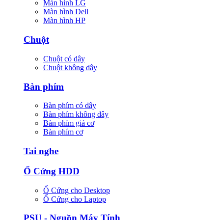
Màn hình LG
Màn hình Dell
Màn hình HP
Chuột
Chuột có dây
Chuột không dây
Bàn phím
Bàn phím có dây
Bàn phím không dây
Bàn phím giả cơ
Bàn phím cơ
Tai nghe
Ổ Cứng HDD
Ổ Cứng cho Desktop
Ổ Cứng cho Laptop
PSU - Nguồn Máy Tính