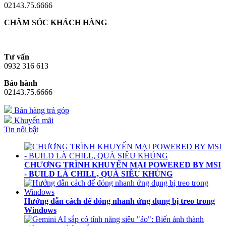
02143.75.6666
CHĂM SÓC KHÁCH HÀNG
Tư vấn
0932 316 613
Bảo hành
02143.75.6666
Bán hàng trả góp
Khuyến mãi
Tin nổi bật
CHƯƠNG TRÌNH KHUYẾN MẠI POWERED BY MSI
- BUILD LÀ CHILL, QUÀ SIÊU KHỦNG
Hướng dẫn cách để đóng nhanh ứng dụng bị treo trong
Windows