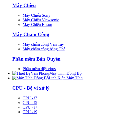
Máy Chiếu
Máy Chiếu Sony
Máy Chiếu Viewsonic
Máy Chiếu Epson
Máy Chấm Công
Máy chấm công Vân Tay
Máy chấm công bằng Thẻ
Phần mềm Bản Quyền
Phần mềm diệt virus
Máy Tính Đồng Bộ
Linh Kiện Máy Tính
CPU - Bộ vi xử lý
CPU - i3
CPU - i5
CPU - i7
CPU - i9