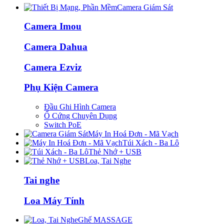
Camera Giám Sát
Camera Imou
Camera Dahua
Camera Ezviz
Phụ Kiện Camera
Đầu Ghi Hình Camera
Ổ Cứng Chuyên Dụng
Switch PoE
Máy In Hoá Đơn - Mã Vạch
Túi Xách - Ba Lô
Thẻ Nhớ + USB
Loa, Tai Nghe
Tai nghe
Loa Máy Tính
Ghế MASSAGE