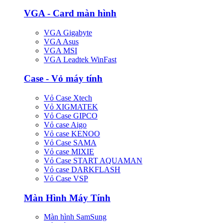
VGA - Card màn hình
VGA Gigabyte
VGA Asus
VGA MSI
VGA Leadtek WinFast
Case - Vỏ máy tính
Vỏ Case Xtech
Vỏ XIGMATEK
Vỏ Case GIPCO
Vỏ case Aigo
Vỏ case KENOO
Vỏ Case SAMA
Vỏ case MIXIE
Vỏ Case START AQUAMAN
Vỏ case DARKFLASH
Vỏ Case VSP
Màn Hình Máy Tính
Màn hình SamSung