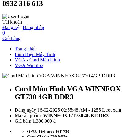
0932 316 613
Tài khoản
Đăng ký
|
Đăng nhập
0
Giỏ hàng
Trang nhất
Linh Kiện Máy Tính
VGA - Card Màn Hình
VGA Winnfox
Card Màn Hình VGA WINNFOX
GT730 4GB DDR3
Đăng ngày 16-02-2025 02:55:48 AM - 1255 Lượt xem
Mã sản phẩm:
WINNFOX GT730 4GB DDR3
Giá bán:
1.300.000 đ
GPU: GeForce GT 730