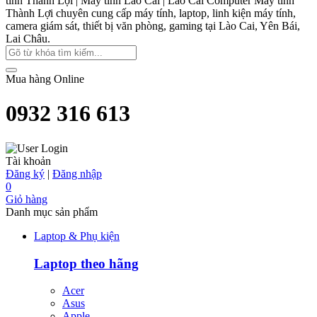
tính Thành Lợi | Máy tính Lào Cai | Lào Cai Computer
Máy tính
Thành Lợi chuyên cung cấp máy tính, laptop, linh kiện máy tính,
camera giám sát, thiết bị văn phòng, gaming tại Lào Cai, Yên Bái,
Lai Châu.
Mua hàng Online
0932 316 613
Tài khoản
Đăng ký
|
Đăng nhập
0
Giỏ hàng
Danh mục sản phẩm
Laptop & Phụ kiện
Laptop theo hãng
Acer
Asus
Apple