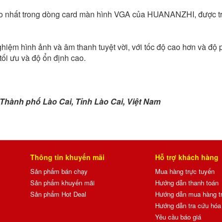
 nhất trong dòng card màn hình VGA của HUANANZHI, được tran
ệm hình ảnh và âm thanh tuyệt vời, với tốc độ cao hơn và độ p
tối ưu và độ ổn định cao.
Thành phố Lào Cai, Tỉnh Lào Cai, Việt Nam
Thông tin khuyến mãi
Hỗ trợ khách hàng
Sản phẩm bán chạy
Mua hàng trực tuyến
Sản phẩm khuyến mãi
Hướng dẫn thanh toán
Sản phẩm Hot Deal
Hướng dẫn mua hàng t
Hướng dẫn tra cứu hóa 
Yêu cầu báo giá