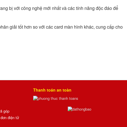
g bị với công nghệ mới nhất và các tính năng độc đáo để
hân giải tốt hơn so với các card màn hình khác, cung cấp cho
Thanh toán an toàn
rả góp
đơn điện tử