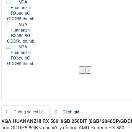
‹
›
Thông số chi tiết
Đánh giá
VGA HUANANZHI RX 580 8GB 256BIT (8GB/ 2048SP/GDDR
họa GDDR5 8GB và bộ xử lý đồ họa AMD Radeon RX 580.