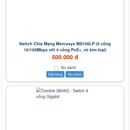
Switch Chia Mạng Mercusys MS106LP (6 cổng
10/100Mbps với 4 cổng PoE+, vỏ kim loại)
500.000 đ
So sánh
Đặt hàng
Yêu thích