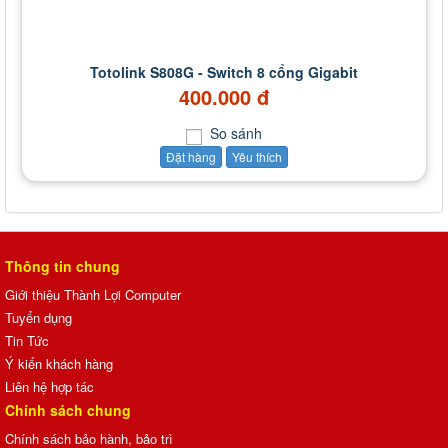
Totolink S808G - Switch 8 cổng Gigabit
400.000 đ
So sánh
Đặt hàng
Yêu thích
Thông tin chung
Giới thiệu Thành Lợi Computer
Tuyển dụng
Tin Tức
Ý kiến khách hàng
Liên hệ hợp tác
Chính sách chung
Chính sách bảo hành, bảo trì