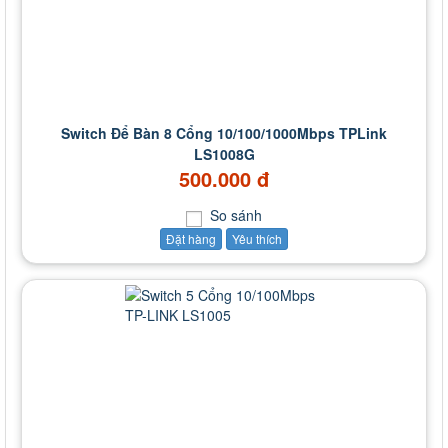
Switch Để Bàn 8 Cổng 10/100/1000Mbps TPLink
LS1008G
500.000 đ
So sánh
Đặt hàng
Yêu thích