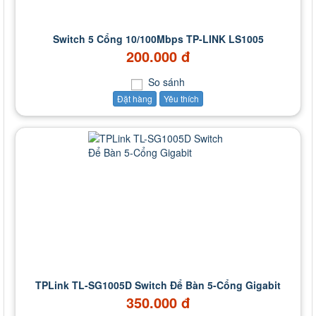
Switch 5 Cổng 10/100Mbps TP-LINK LS1005
200.000 đ
So sánh
Đặt hàng
Yêu thích
TPLink TL-SG1005D Switch Để Bàn 5-Cổng Gigabit
350.000 đ