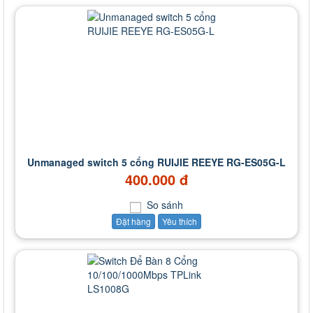
Unmanaged switch 5 cổng RUIJIE REEYE RG-ES05G-L
400.000 đ
So sánh
Đặt hàng
Yêu thích