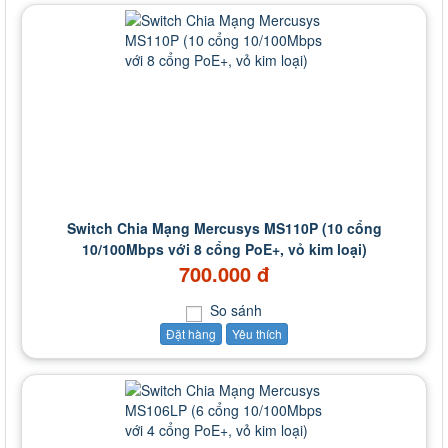
Switch Chia Mạng Mercusys MS110P (10 cổng
10/100Mbps với 8 cổng PoE+, vỏ kim loại)
700.000 đ
So sánh
Đặt hàng
Yêu thích