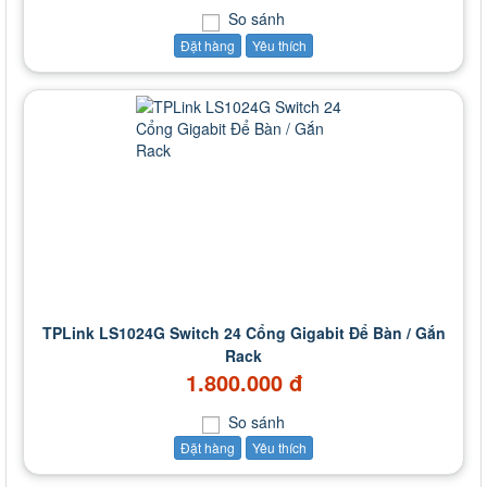
So sánh
Đặt hàng
Yêu thích
TPLink LS1024G Switch 24 Cổng Gigabit Để Bàn / Gắn
Rack
1.800.000 đ
So sánh
Đặt hàng
Yêu thích