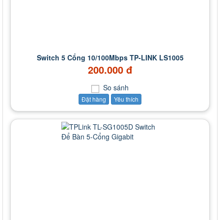
Switch 5 Cổng 10/100Mbps TP-LINK LS1005
200.000 đ
So sánh
Đặt hàng
Yêu thích