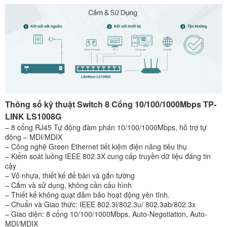
Thông số kỹ thuật Switch 8 Cổng 10/100/1000Mbps TP-
LINK LS1008G
– 8 cổng RJ45 Tự động đàm phán 10/100/1000Mbps, hỗ trợ tự
động – MDI/MDIX
– Công nghệ Green Ethernet tiết kiệm điện năng tiêu thụ
– Kiểm soát luồng IEEE 802.3X cung cấp truyền dữ liệu đáng tin
cậy
– Vỏ nhựa, thiết kế để bàn và gắn tường
– Cắm và sử dụng, không cần cấu hình
– Thiết kế không quạt đảm bảo hoạt động yên tĩnh.
– Chuẩn và Giao thức: IEEE 802.3i/802.3u/ 802.3ab/802.3x
– Giao diện: 8 cổng 10/100/1000Mbps, Auto-Negotiation, Auto-
MDI/MDIX