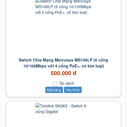
Switch Chia Mạng Mercusys MS106LP (6 cổng
10/100Mbps với 4 cổng PoE+, vỏ kim loại)
500.000 đ
So sánh
Đặt hàng
Yêu thích