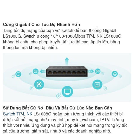
Cổng Gigabit Cho Tốc Độ Nhanh Hơn
Tăng tốc độ mạng của bạn với switch để bàn 8 cổng Gigabit
LS1008G. Switch 8 cổng 10/100/1000Mbps TP-LINK LS1008G
không bị chặn cho phép truyền tải tức thì các tập tin lớn, băng
thông lớn mà không bị nhiễu.
Sử Dụng Bất Cứ Nơi Đâu Và Bất Cứ Lúc Nào Bạn Cần
Switch TP-LINK
LS1008G hoàn toàn tương thích với các thiết bị
được kết nối mạng như máy tính, máy in, webcam, IPTV. Tương
thích với nhiều ứng dụng và phù hợp để kết nối mạng trong ký túc
xá của trường, giám sát, nhà ở và các doanh nghiệp nhỏ.