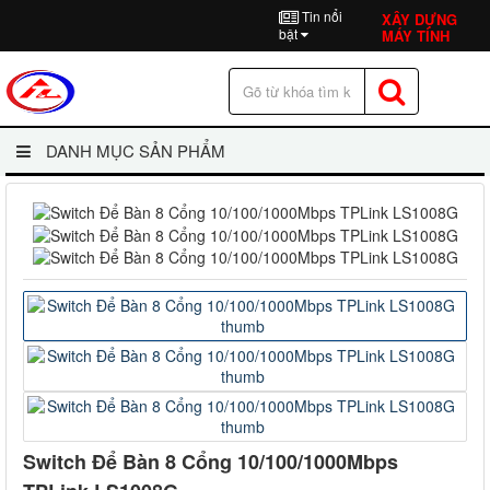
Tin nổi
XÂY DỰNG
bật
MÁY TÍNH
DANH MỤC SẢN PHẨM
Switch Để Bàn 8 Cổng 10/100/1000Mbps