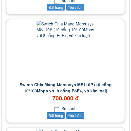
So sánh
Đặt hàng
Yêu thích
Switch Chia Mạng Mercusys MS110P (10 cổng
10/100Mbps với 8 cổng PoE+, vỏ kim loại)
700.000 đ
So sánh
Đặt hàng
Yêu thích