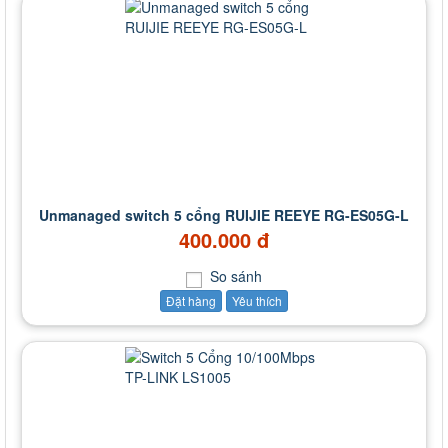
Unmanaged switch 5 cổng RUIJIE REEYE RG-ES05G-L
400.000 đ
So sánh
Đặt hàng
Yêu thích