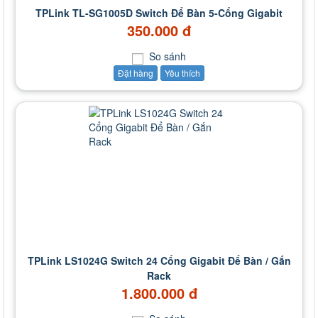
TPLink TL-SG1005D Switch Để Bàn 5-Cổng Gigabit
350.000 đ
So sánh
Đặt hàng
Yêu thích
TPLink LS1024G Switch 24 Cổng Gigabit Để Bàn / Gắn
Rack
1.800.000 đ