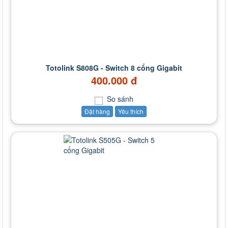
Totolink S808G - Switch 8 cổng Gigabit
400.000 đ
So sánh
Đặt hàng
Yêu thích