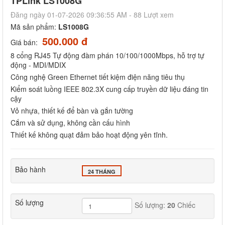
TPLink LS1008G
Đăng ngày 01-07-2026 09:36:55 AM - 88 Lượt xem
Mã sản phẩm:
LS1008G
500.000 đ
Giá bán:
8 cổng RJ45 Tự động đàm phán 10/100/1000Mbps, hỗ trợ tự
động - MDI/MDIX
Công nghệ Green Ethernet tiết kiệm điện năng tiêu thụ
Kiểm soát luồng IEEE 802.3X cung cấp truyền dữ liệu đáng tin
cậy
Vỏ nhựa, thiết kế để bàn và gắn tường
Cắm và sử dụng, không cần cấu hình
Thiết kế không quạt đảm bảo hoạt động yên tĩnh.
Bảo hành
24 THÁNG
Số lượng
Số lượng:
20
Chiếc