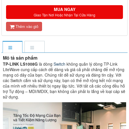
MUA NGAY
Giao Tận Nơi Hoặc Nhận Tại Cửa Hàng
Thêm vào giỏ
Mô tả sản phẩm
TP-LINK LS1008G
là dòng
Switch
không quản lý dòng TP-Link
LiteWave cung cấp cách dễ dàng và giá cả phải chăng để mở rộng
mạng có dây của bạn. Chúng rất dễ sử dụng và đáng tin cậy. Với
các Switch cắm và sử dụng này, bạn có thể mở rộng kết nối mạng
của mình với nhiều thiết bị ngay lập tức. Với tất cả các cổng đều hỗ
trợ Tự động – MDI/MDIX, bạn không cần phải lo lắng về loại cáp sẽ
sử dụng.