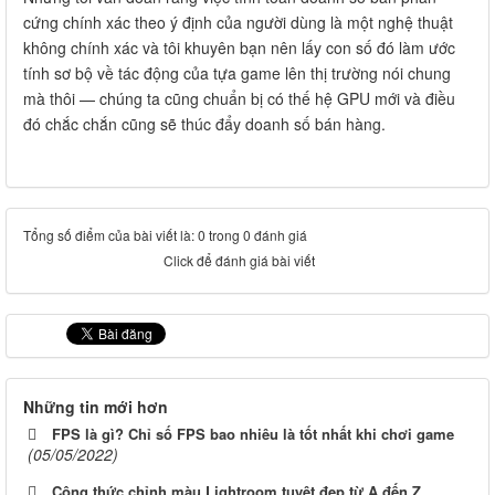
cứng chính xác theo ý định của người dùng là một nghệ thuật
không chính xác và tôi khuyên bạn nên lấy con số đó làm ước
tính sơ bộ về tác động của tựa game lên thị trường nói chung
mà thôi — chúng ta cũng chuẩn bị có thế hệ GPU mới và điều
đó chắc chắn cũng sẽ thúc đẩy doanh số bán hàng.
Tổng số điểm của bài viết là: 0 trong 0 đánh giá
Click để đánh giá bài viết
Những tin mới hơn
FPS là gì? Chỉ số FPS bao nhiêu là tốt nhất khi chơi game
(05/05/2022)
Công thức chỉnh màu Lightroom tuyệt đẹp từ A đến Z