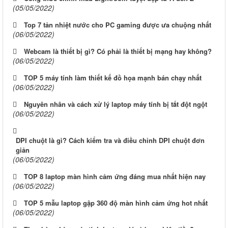
(05/05/2022)
Top 7 tản nhiệt nước cho PC gaming được ưa chuộng nhất
(06/05/2022)
Webcam là thiết bị gì? Có phải là thiết bị mạng hay không?
(06/05/2022)
TOP 5 máy tính làm thiết kế đồ họa mạnh bán chạy nhất
(06/05/2022)
Nguyên nhân và cách xử lý laptop máy tính bị tắt đột ngột
(06/05/2022)
DPI chuột là gì? Cách kiểm tra và điều chỉnh DPI chuột đơn
giản
(06/05/2022)
TOP 8 laptop màn hình cảm ứng đáng mua nhất hiện nay
(06/05/2022)
TOP 5 mẫu laptop gập 360 độ màn hình cảm ứng hot nhất
(06/05/2022)