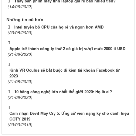
Thay bàn phím máy tính laptop giá rẻ bao nhiêu tiền?
(14/06/2022)
Những tin cũ hơn
Intel tuyên bố CPU của họ rẻ và ngon hơn AMD
(23/08/2020)
Apple trở thành công ty thứ 2 có giá trị vượt mức 2000 tỉ USD
(21/08/2020)
Kính VR Oculus sẽ bắt buộc đi kèm tài khoản Facebook từ
2023
(21/08/2020)
10 hãng công nghệ lớn nhất thế giới 2020: Họ là ai?
(21/08/2020)
Cảm nhận Devil May Cry 5: Ứng cử viên nặng ký cho danh hiệu
GOTY 2019
(20/03/2019)