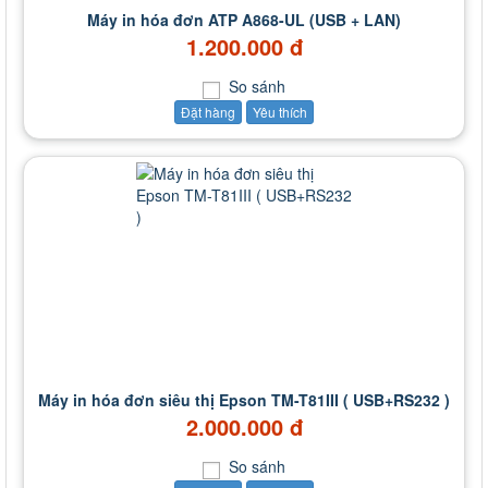
Máy in hóa đơn ATP A868-UL (USB + LAN)
1.200.000 đ
So sánh
Đặt hàng
Yêu thích
Máy in hóa đơn siêu thị Epson TM-T81III ( USB+RS232 )
2.000.000 đ
So sánh