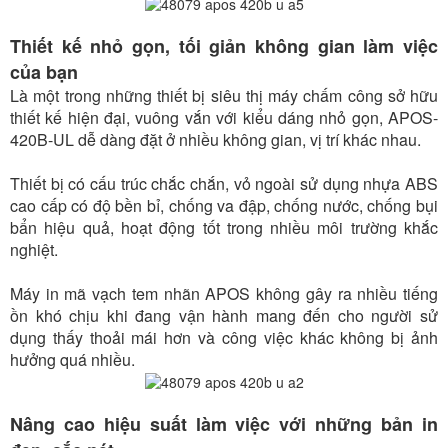
Thiết kế nhỏ gọn, tối giản không gian làm việc
của bạn
Là một trong những thiết bị siêu thị máy chấm công sở hữu
thiết kế hiện đại, vuông vắn với kiểu dáng nhỏ gọn, APOS-
420B-UL dễ dàng đặt ở nhiều không gian, vị trí khác nhau.
Thiết bị có cấu trúc chắc chắn, vỏ ngoài sử dụng nhựa ABS
cao cấp có độ bền bỉ, chống va đập, chống nước, chống bụi
bẩn hiệu quả, hoạt động tốt trong nhiều môi trường khắc
nghiệt.
Máy in mã vạch tem nhãn APOS không gây ra nhiều tiếng
ồn khó chịu khi đang vận hành mang đến cho người sử
dụng thấy thoải mái hơn và công việc khác không bị ảnh
hưởng quá nhiều.
Nâng cao hiệu suất làm việc với những bản in