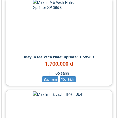
Máy In Mã Vạch Nhiệt Xprinter XP-350B
1.700.000 đ
So sánh
Đặt hàng
Yêu thích