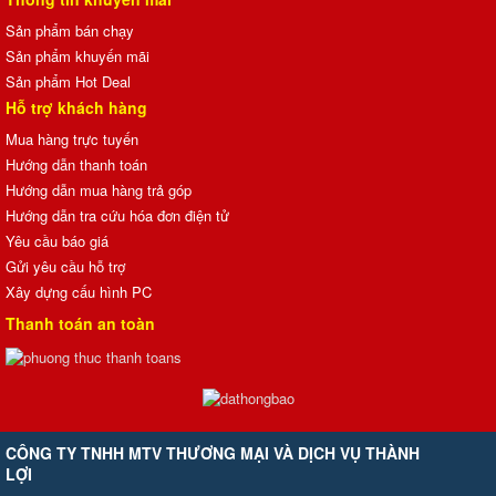
Sản phẩm bán chạy
Sản phẩm khuyến mãi
Sản phẩm Hot Deal
Hỗ trợ khách hàng
Mua hàng trực tuyến
Hướng dẫn thanh toán
Hướng dẫn mua hàng trả góp
Hướng dẫn tra cứu hóa đơn điện tử
Yêu cầu báo giá
Gửi yêu cầu hỗ trợ
Xây dựng cấu hình PC
Thanh toán an toàn
CÔNG TY TNHH MTV THƯƠNG MẠI VÀ DỊCH VỤ THÀNH
LỢI