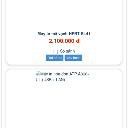
Máy in mã vạch HPRT SL41
2.100.000 đ
So sánh
Đặt hàng
Yêu thích