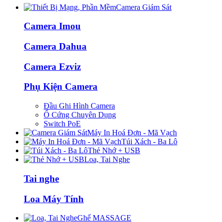
Camera Giám Sát
Camera Imou
Camera Dahua
Camera Ezviz
Phụ Kiện Camera
Đầu Ghi Hình Camera
Ổ Cứng Chuyên Dụng
Switch PoE
Máy In Hoá Đơn - Mã Vạch
Túi Xách - Ba Lô
Thẻ Nhớ + USB
Loa, Tai Nghe
Tai nghe
Loa Máy Tính
Ghế MASSAGE