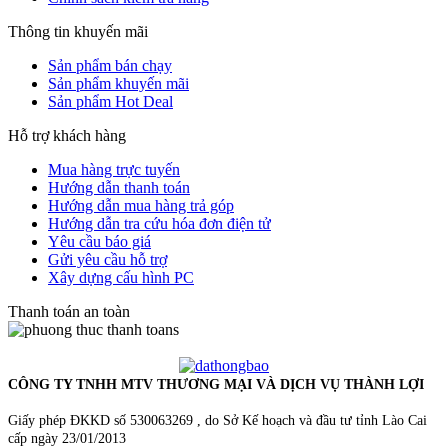
Thông tin khuyến mãi
Sản phẩm bán chạy
Sản phẩm khuyến mãi
Sản phẩm Hot Deal
Hỗ trợ khách hàng
Mua hàng trực tuyến
Hướng dẫn thanh toán
Hướng dẫn mua hàng trả góp
Hướng dẫn tra cứu hóa đơn điện tử
Yêu cầu báo giá
Gửi yêu cầu hỗ trợ
Xây dựng cấu hình PC
Thanh toán an toàn
CÔNG TY TNHH MTV THƯƠNG MẠI VÀ DỊCH VỤ THÀNH LỢI
Giấy phép ĐKKD số 530063269 , do Sở Kế hoạch và đầu tư tỉnh Lào Cai
cấp ngày 23/01/2013