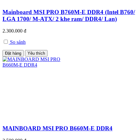
Mainboard MSI PRO B760M-E DDR4 (Intel B760/
LGA 1700/ M-ATX/ 2 khe ram/ DDR4/ Lan)
2.300.000 đ
So sánh
Đặt hàng
Yêu thích
MAINBOARD MSI PRO B660M-E DDR4