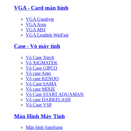
VGA - Card màn hình
VGA Gigabyte
VGA Asus
VGA MSI
VGA Leadtek WinFast
Case - Vỏ máy tính
Vỏ Case Xtech
Vỏ XIGMATEK
Vỏ Case GIPCO
Vỏ case Aigo
Vỏ case KENOO
Vỏ Case SAMA
Vỏ case MIXIE
Vỏ Case START AQUAMAN
Vỏ case DARKFLASH
Vỏ Case VSP
Màn Hình Máy Tính
Màn hình SamSung