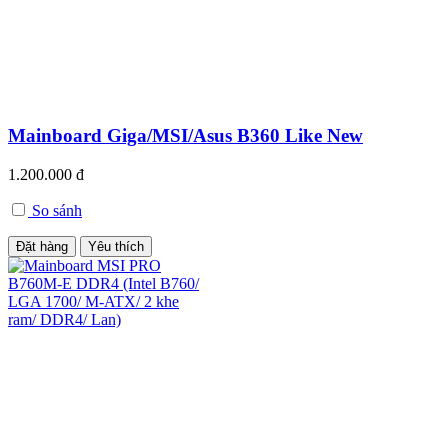
Mainboard Giga/MSI/Asus B360 Like New
1.200.000 đ
So sánh
Đặt hàng
Yêu thích