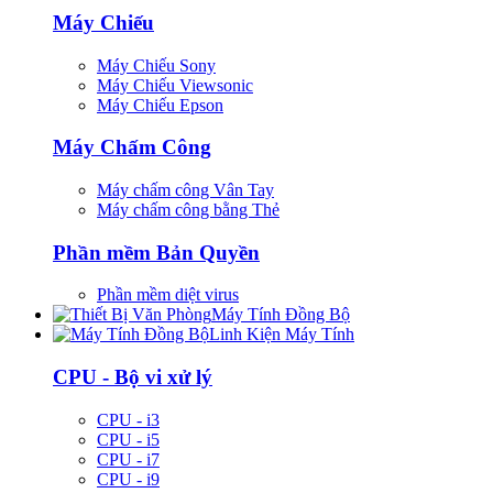
Máy Chiếu
Máy Chiếu Sony
Máy Chiếu Viewsonic
Máy Chiếu Epson
Máy Chấm Công
Máy chấm công Vân Tay
Máy chấm công bằng Thẻ
Phần mềm Bản Quyền
Phần mềm diệt virus
Máy Tính Đồng Bộ
Linh Kiện Máy Tính
CPU - Bộ vi xử lý
CPU - i3
CPU - i5
CPU - i7
CPU - i9