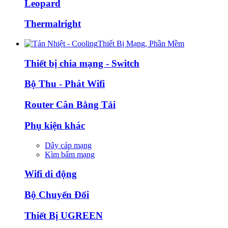
Leopard
Thermalright
Thiết Bị Mạng, Phần Mềm
Thiết bị chia mạng - Switch
Bộ Thu - Phát Wifi
Router Cân Bằng Tải
Phụ kiện khác
Dây cáp mạng
Kìm bấm mạng
Wifi di động
Bộ Chuyển Đổi
Thiết Bị UGREEN