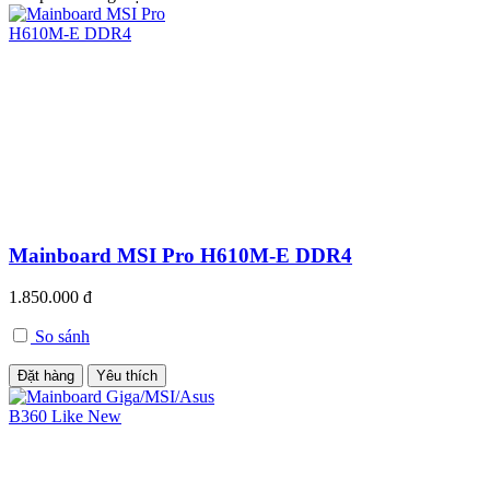
Mainboard MSI Pro H610M-E DDR4
1.850.000 đ
So sánh
Đặt hàng
Yêu thích