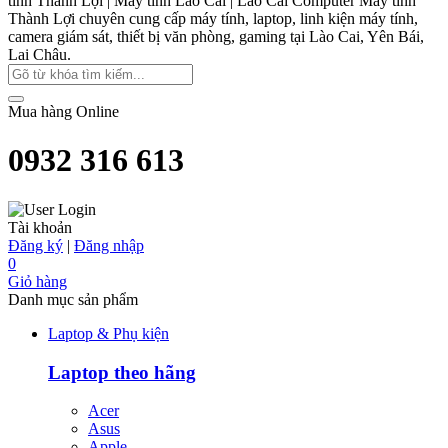
tính Thành Lợi | Máy tính Lào Cai | Lào Cai Computer
Máy tính
Thành Lợi chuyên cung cấp máy tính, laptop, linh kiện máy tính,
camera giám sát, thiết bị văn phòng, gaming tại Lào Cai, Yên Bái,
Lai Châu.
Mua hàng Online
0932 316 613
Tài khoản
Đăng ký
|
Đăng nhập
0
Giỏ hàng
Danh mục sản phẩm
Laptop & Phụ kiện
Laptop theo hãng
Acer
Asus
Apple