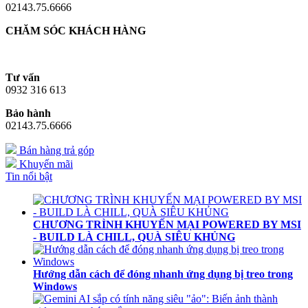
02143.75.6666
CHĂM SÓC KHÁCH HÀNG
Tư vấn
0932 316 613
Bảo hành
02143.75.6666
Bán hàng trả góp
Khuyến mãi
Tin nổi bật
CHƯƠNG TRÌNH KHUYẾN MẠI POWERED BY MSI
- BUILD LÀ CHILL, QUÀ SIÊU KHỦNG
Hướng dẫn cách để đóng nhanh ứng dụng bị treo trong
Windows