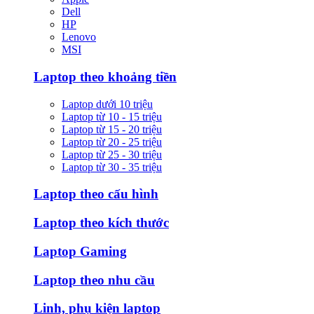
Dell
HP
Lenovo
MSI
Laptop theo khoảng tiền
Laptop dưới 10 triệu
Laptop từ 10 - 15 triệu
Laptop từ 15 - 20 triệu
Laptop từ 20 - 25 triệu
Laptop từ 25 - 30 triệu
Laptop từ 30 - 35 triệu
Laptop theo cấu hình
Laptop theo kích thước
Laptop Gaming
Laptop theo nhu cầu
Linh, phụ kiện laptop