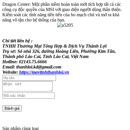
Dragon Center: Một phần mềm hoàn toàn mới tích hợp tất cả các
công cụ độc quyền của MSI với giao diện người dùng thân thiện.
Kiểm soát các tính năng tiên tiến của bo mạch chủ và mở ra khả
năng vô tận cho hệ thống của bạn.
Chi tiết liên hệ :
TNHH Thương Mại Tổng Hợp & Dịch Vụ Thành Lợi
Trụ sở: Số nhà 326, đường Hoàng Liên, Phường Kim Tân,
Thành phố Lào Cai, Tỉnh Lào Cai, Việt Nam
Hotline: 02143.75.6666
Email: thanhloi.kd@gmail.com
Website:
https://maytinhthanhloi.vn
Sản phẩm cùng loại