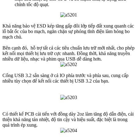
chỉnh tốc độ quạt.
Khả năng bảo vệ ESD kép tăng gấp đôi lớp tiếp đất xung quanh các
lỗ bắt ốc của bo mạch, ngăn chặn sự phóng tĩnh điện làm hỏng bo
mạch chủ.
Bên cạnh đó, hỗ trợ tất cả các tiêu chuẩn lưu trữ mới nhất, cho phép
kết nối mọi thiết bị lưu trữ cực nhanh. Đồng thời, khả năng truyền
nhiều dữ liệu, nhạc và phim qua USB dễ dàng hơn.
Cổng USB 3.2 sẵn sàng ở cả IO phía trước và phía sau, cung cấp
nhiều tùy chọn để kết nối các thiết bị USB 3.2 của bạn.
Có thiết kế PCB cải tiến với đồng dày 2oz làm tăng độ dẫn điện, cải
thiện khả năng tản nhiệt, độ tin cậy và hiệu suất, đặc biệt là trong
quá trình ép xung.