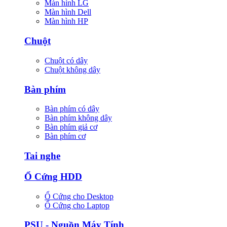
Màn hình LG
Màn hình Dell
Màn hình HP
Chuột
Chuột có dây
Chuột không dây
Bàn phím
Bàn phím có dây
Bàn phím không dây
Bàn phím giả cơ
Bàn phím cơ
Tai nghe
Ổ Cứng HDD
Ổ Cứng cho Desktop
Ổ Cứng cho Laptop
PSU - Nguồn Máy Tính