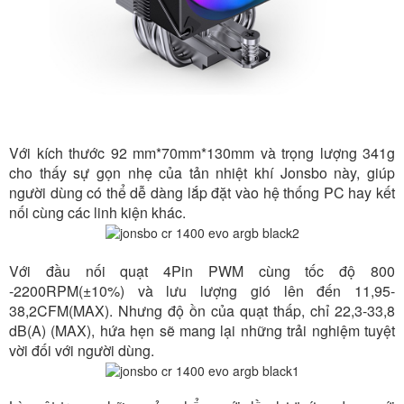
Với kích thước 92 mm*70mm*130mm và trọng lượng 341g
cho thấy sự gọn nhẹ của tản nhiệt khí Jonsbo này, giúp
người dùng có thể dễ dàng lắp đặt vào hệ thống PC hay kết
nối cùng các linh kiện khác.
Với đầu nối quạt 4Pin PWM cùng tốc độ 800
-2200RPM(±10%) và lưu lượng gió lên đến 11,95-
38,2CFM(MAX). Nhưng độ ồn của quạt thấp, chỉ 22,3-33,8
dB(A) (MAX), hứa hẹn sẽ mang lại những trải nghiệm tuyệt
vời đối với người dùng.