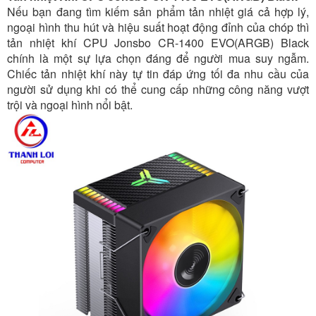
Nếu bạn đang tìm kiếm sản phẩm tản nhiệt giá cả hợp lý,
ngoại hình thu hút và hiệu suất hoạt động đỉnh của chóp thì
tản nhiệt khí CPU Jonsbo CR-1400 EVO(ARGB) Black
chính là một sự lựa chọn đáng để người mua suy ngẫm.
Chiếc tản nhiệt khí này tự tin đáp ứng tối đa nhu cầu của
người sử dụng khi có thể cung cấp những công năng vượt
trội và ngoại hình nổi bật.