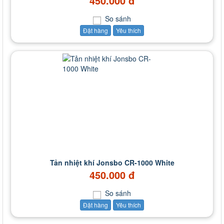
450.000 đ
So sánh
Đặt hàng
Yêu thích
Tản nhiệt khí Jonsbo CR-1000 White
450.000 đ
So sánh
Đặt hàng
Yêu thích