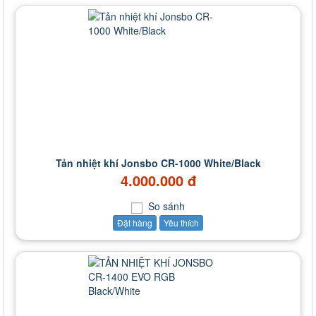
Tản nhiệt khí Jonsbo CR-1000 White/Black
4.000.000 đ
So sánh
Đặt hàng
Yêu thích