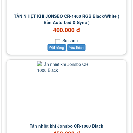
TẢN NHIỆT KHÍ JONSBO CR-1400 RGB Black/White (
Bản Auto Led & Sync )
400.000 đ
So sánh
Đặt hàng
Yêu thích
Tản nhiệt khí Jonsbo CR-1000 Black