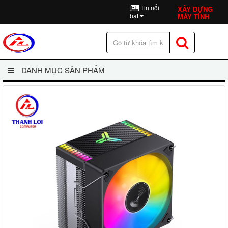
Tin nổi
XÂY DỰNG
bật
MÁY TÍNH
DANH MỤC SẢN PHẨM