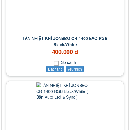
TẢN NHIỆT KHÍ JONSBO CR-1400 EVO RGB
Black/White
400.000 đ
So sánh
Đặt hàng
Yêu thích