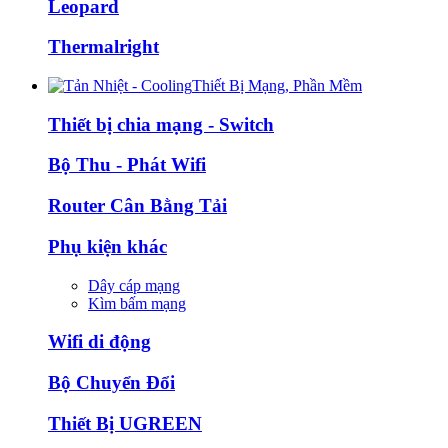
Leopard
Thermalright
Thiết Bị Mạng, Phần Mềm
Thiết bị chia mạng - Switch
Bộ Thu - Phát Wifi
Router Cân Bằng Tải
Phụ kiện khác
Dây cáp mạng
Kìm bấm mạng
Wifi di động
Bộ Chuyển Đổi
Thiết Bị UGREEN