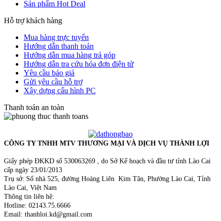
Sản phẩm Hot Deal
Hỗ trợ khách hàng
Mua hàng trực tuyến
Hướng dẫn thanh toán
Hướng dẫn mua hàng trả góp
Hướng dẫn tra cứu hóa đơn điện tử
Yêu cầu báo giá
Gửi yêu cầu hỗ trợ
Xây dựng cấu hình PC
Thanh toán an toàn
CÔNG TY TNHH MTV THƯƠNG MẠI VÀ DỊCH VỤ THÀNH LỢI
Giấy phép ĐKKD số 530063269 , do Sở Kế hoạch và đầu tư tỉnh Lào Cai
cấp ngày 23/01/2013
Trụ sở: Số nhà 525, đường Hoàng Liên Kim Tân, Phường Lào Cai, Tỉnh
Lào Cai, Việt Nam
Thông tin liên hệ:
Hotline: 02143.75.6666
Email: thanhloi.kd@gmail.com