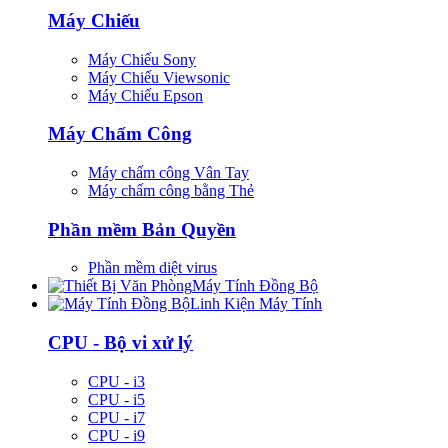
Máy Chiếu
Máy Chiếu Sony
Máy Chiếu Viewsonic
Máy Chiếu Epson
Máy Chấm Công
Máy chấm công Vân Tay
Máy chấm công bằng Thẻ
Phần mềm Bản Quyền
Phần mềm diệt virus
Máy Tính Đồng Bộ
Linh Kiện Máy Tính
CPU - Bộ vi xử lý
CPU - i3
CPU - i5
CPU - i7
CPU - i9