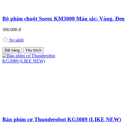
Bộ phím chuột Sorex KM3000 Màu sắc: Vàng, Đen
300.000 đ
So sánh
Đặt hàng
Yêu thích
Bàn phím cơ Thunderobot KG3089 (LIKE NEW)