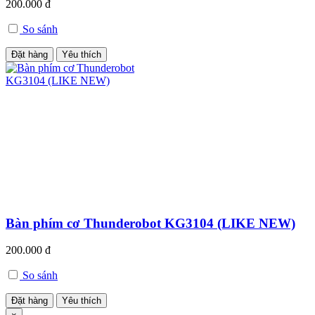
200.000 đ
So sánh
Đặt hàng
Yêu thích
Bàn phím cơ Thunderobot KG3104 (LIKE NEW)
200.000 đ
So sánh
Đặt hàng
Yêu thích