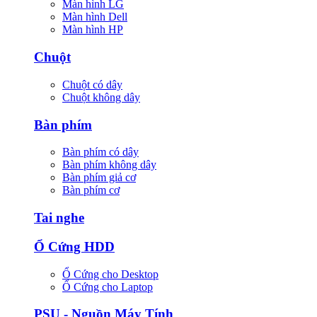
Màn hình LG
Màn hình Dell
Màn hình HP
Chuột
Chuột có dây
Chuột không dây
Bàn phím
Bàn phím có dây
Bàn phím không dây
Bàn phím giả cơ
Bàn phím cơ
Tai nghe
Ổ Cứng HDD
Ổ Cứng cho Desktop
Ổ Cứng cho Laptop
PSU - Nguồn Máy Tính