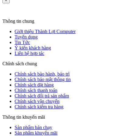
×
Thông tin chung
Giới thiệu Thành Lợi Computer
Tuyển dụng
Tin Tức
Ý kiến khách hàng
Liên hệ hợp tác
Chính sách chung
Chính sách bảo hành, bảo trì
Chính sách bảo mật thông tin
Chính sách đặt hàng
Chính sách thanh toán
Chính sách đổi trả sản phẩm
Chính sách vận chuyển
Chính sách kiểm tra hàng
Thông tin khuyến mãi
Sản phẩm bán chạy
Sản phẩm khuyến mãi