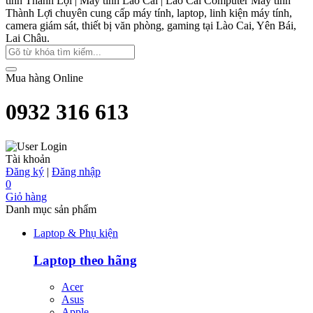
tính Thành Lợi | Máy tính Lào Cai | Lào Cai Computer
Máy tính
Thành Lợi chuyên cung cấp máy tính, laptop, linh kiện máy tính,
camera giám sát, thiết bị văn phòng, gaming tại Lào Cai, Yên Bái,
Lai Châu.
Mua hàng Online
0932 316 613
Tài khoản
Đăng ký
|
Đăng nhập
0
Giỏ hàng
Danh mục sản phẩm
Laptop & Phụ kiện
Laptop theo hãng
Acer
Asus
Apple