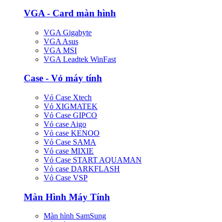
VGA - Card màn hình
VGA Gigabyte
VGA Asus
VGA MSI
VGA Leadtek WinFast
Case - Vỏ máy tính
Vỏ Case Xtech
Vỏ XIGMATEK
Vỏ Case GIPCO
Vỏ case Aigo
Vỏ case KENOO
Vỏ Case SAMA
Vỏ case MIXIE
Vỏ Case START AQUAMAN
Vỏ case DARKFLASH
Vỏ Case VSP
Màn Hình Máy Tính
Màn hình SamSung