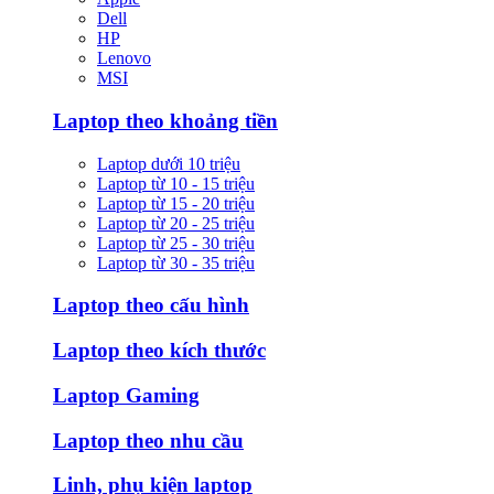
Dell
HP
Lenovo
MSI
Laptop theo khoảng tiền
Laptop dưới 10 triệu
Laptop từ 10 - 15 triệu
Laptop từ 15 - 20 triệu
Laptop từ 20 - 25 triệu
Laptop từ 25 - 30 triệu
Laptop từ 30 - 35 triệu
Laptop theo cấu hình
Laptop theo kích thước
Laptop Gaming
Laptop theo nhu cầu
Linh, phụ kiện laptop