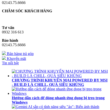
02143.75.6666
CHĂM SÓC KHÁCH HÀNG
Tư vấn
0932 316 613
Bảo hành
02143.75.6666
Bán hàng trả góp
Khuyến mãi
Tin nổi bật
CHƯƠNG TRÌNH KHUYẾN MẠI POWERED BY MSI
- BUILD LÀ CHILL, QUÀ SIÊU KHỦNG
Hướng dẫn cách để đóng nhanh ứng dụng bị treo trong
Windows