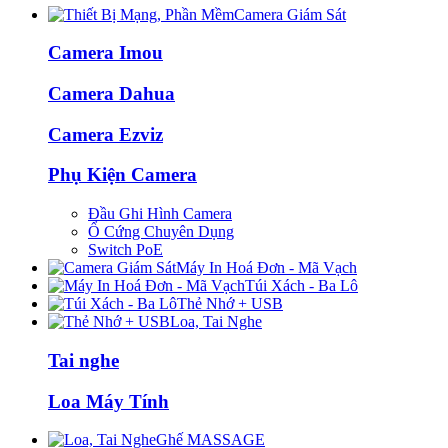
Camera Giám Sát
Camera Imou
Camera Dahua
Camera Ezviz
Phụ Kiện Camera
Đầu Ghi Hình Camera
Ổ Cứng Chuyên Dụng
Switch PoE
Máy In Hoá Đơn - Mã Vạch
Túi Xách - Ba Lô
Thẻ Nhớ + USB
Loa, Tai Nghe
Tai nghe
Loa Máy Tính
Ghế MASSAGE