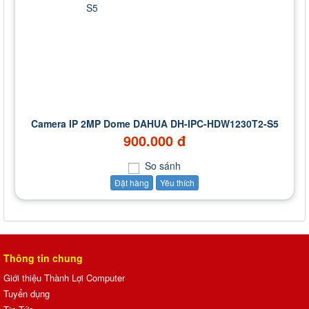
Camera IP 2MP Dome DAHUA DH-IPC-HDW1230T2-S5
900.000 đ
So sánh
Đặt hàng
Yêu thích
Thông tin chung
Giới thiệu Thành Lợi Computer
Tuyển dụng