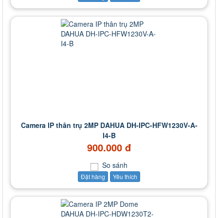
Camera IP thân trụ 2MP DAHUA DH-IPC-HFW1230V-A-
I4-B
900.000 đ
So sánh
Đặt hàng
Yêu thích