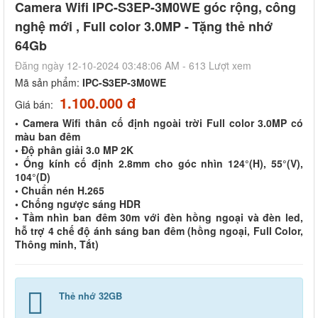
Camera Wifi IPC-S3EP-3M0WE góc rộng, công
nghệ mới , Full color 3.0MP - Tặng thẻ nhớ
64Gb
Đăng ngày 12-10-2024 03:48:06 AM - 613 Lượt xem
Mã sản phẩm:
IPC-S3EP-3M0WE
1.100.000 đ
Giá bán:
• Camera Wifi thân cố định ngoài trời Full color 3.0MP có
màu ban đêm
• Độ phân giải 3.0 MP 2K
• Ống kính cố định 2.8mm cho góc nhìn 124°(H), 55°(V),
104°(D)
• Chuẩn nén H.265
• Chống ngược sáng HDR
• Tầm nhìn ban đêm 30m với đèn hồng ngoại và đèn led,
hỗ trợ 4 chế độ ánh sáng ban đêm (hồng ngoại, Full Color,
Thông minh, Tắt)
Thẻ nhớ 32GB