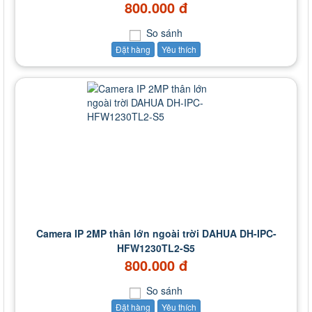
800.000 đ
So sánh
Đặt hàng
Yêu thích
Camera IP 2MP thân lớn ngoài trời DAHUA DH-IPC-
HFW1230TL2-S5
800.000 đ
So sánh
Đặt hàng
Yêu thích