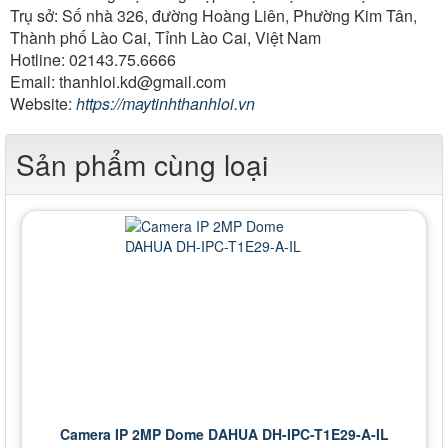
Trụ sở: Số nhà 326, đường Hoàng Liên, Phường Kim Tân,
Thành phố Lào Cai, Tỉnh Lào Cai, Việt Nam
Hotline: 02143.75.6666
Email: thanhloi.kd@gmail.com
Website:
https://maytinhthanhloi.vn
Sản phẩm cùng loại
Camera IP 2MP Dome DAHUA DH-IPC-T1E29-A-IL