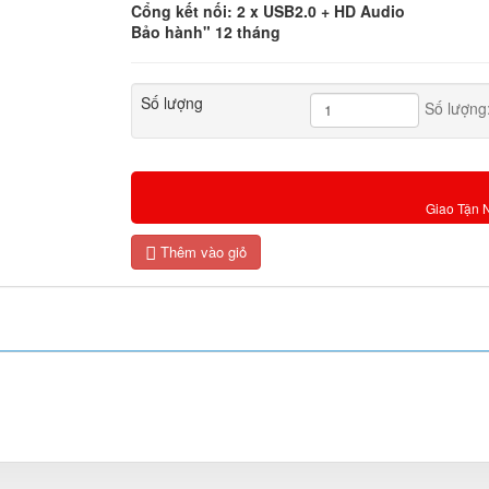
Cổng kết nối: 2 x USB2.0 + HD Audio
Bảo hành" 12 tháng
Số lượng
Số lượng
Giao Tận 
Thêm vào giỏ