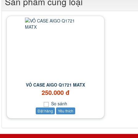
Sản phẩm cùng loại
VỎ CASE AIGO Q1721 MATX
250.000 đ
So sánh
Đặt hàng
Yêu thích