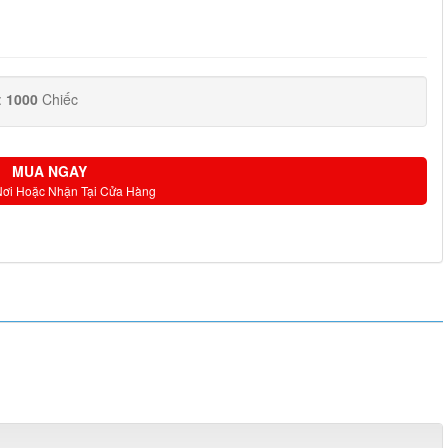
:
1000
Chiếc
MUA NGAY
Nơi Hoặc Nhận Tại Cửa Hàng