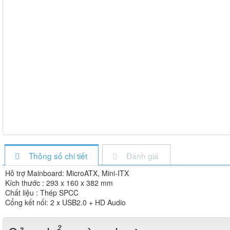
Thông số chi tiết
Đánh giá
Hỗ trợ Mainboard: MicroATX, Mini-ITX
Kích thước : 293 x 160 x 382 mm
Chất liệu : Thép SPCC
Cổng kết nối: 2 x USB2.0 + HD Audio