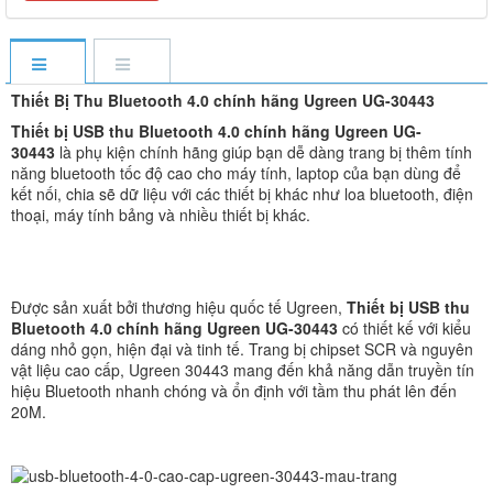
Thiết Bị Thu Bluetooth 4.0 chính hãng Ugreen UG-30443
Thiết bị USB thu Bluetooth 4.0 chính hãng Ugreen UG-
30443
là phụ kiện chính hãng giúp bạn dễ dàng trang bị thêm tính
năng bluetooth tốc độ cao cho máy tính, laptop của bạn dùng để
kết nối, chia sẽ dữ liệu với các thiết bị khác như loa bluetooth, điện
thoại, máy tính bảng và nhiều thiết bị khác.
Được sản xuất bởi thương hiệu quốc tế Ugreen,
Thiết bị USB thu
Bluetooth 4.0 chính hãng Ugreen UG-30443
có thiết kế với kiểu
dáng nhỏ gọn, hiện đại và tinh tế. Trang bị chipset SCR và nguyên
vật liệu cao cấp, Ugreen 30443 mang đến khả năng dẫn truyền tín
hiệu Bluetooth nhanh chóng và ổn định với tầm thu phát lên đến
20M.