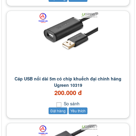
Cáp USB nối dài 5m có chíp khuếch đại chính hãng
Ugreen 10319
200.000 đ
So sánh
Đặt hàng
Yêu thích