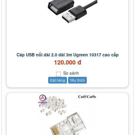
Cáp USB nối dài 2.0 dài 3m Ugreen 10317 cao cấp
120.000 đ
So sánh
Đặt hàng
Yêu thích