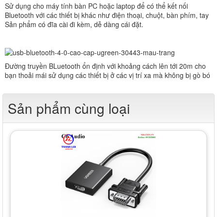
Sử dụng cho máy tính bàn PC hoặc laptop để có thể kết nối
Bluetooth với các thiết bị khác như điện thoại, chuột, bàn phím, tay
Sản phẩm có đĩa cài đi kèm, dễ dàng cái đặt.
Đường truyền BLuetooth ổn định với khoảng cách lên tới 20m cho
bạn thoải mái sử dụng các thiết bị ở các vị trí xa mà không bị gò bó
Sản phẩm cùng loại