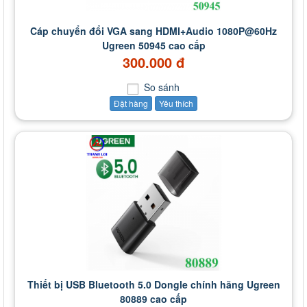
Cáp chuyển đổi VGA sang HDMI+Audio 1080P@60Hz
Ugreen 50945 cao cấp
300.000 đ
So sánh
Đặt hàng
Yêu thích
Thiết bị USB Bluetooth 5.0 Dongle chính hãng Ugreen
80889 cao cấp