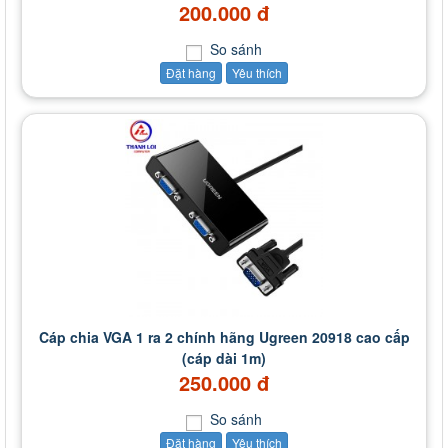
200.000 đ
So sánh
Đặt hàng
Yêu thích
Cáp chia VGA 1 ra 2 chính hãng Ugreen 20918 cao cấp
(cáp dài 1m)
250.000 đ
So sánh
Đặt hàng
Yêu thích