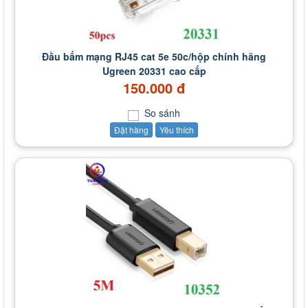
Đầu bấm mạng RJ45 cat 5e 50c/hộp chính hãng
Ugreen 20331 cao cấp
150.000 đ
So sánh
Đặt hàng
Yêu thích