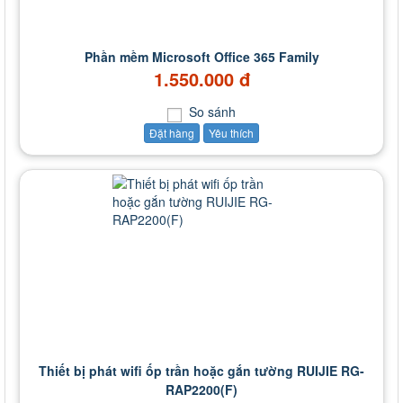
Phần mềm Microsoft Office 365 Family
1.550.000 đ
So sánh
Đặt hàng
Yêu thích
Thiết bị phát wifi ốp trần hoặc gắn tường RUIJIE RG-
RAP2200(F)