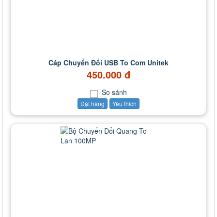
Cáp Chuyển Đổi USB To Com Unitek
450.000 đ
So sánh
Đặt hàng
Yêu thích