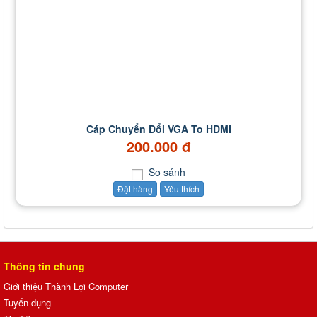
Cáp Chuyển Đổi VGA To HDMI
200.000 đ
So sánh
Đặt hàng
Yêu thích
Thông tin chung
Giới thiệu Thành Lợi Computer
Tuyển dụng