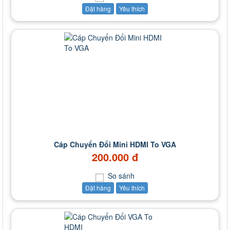
Đặt hàng
Yêu thích
Cáp Chuyển Đổi Mini HDMI To VGA
200.000 đ
So sánh
Đặt hàng
Yêu thích