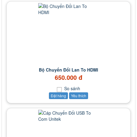
Bộ Chuyển Đổi Lan To HDMI
650.000 đ
So sánh
Đặt hàng
Yêu thích