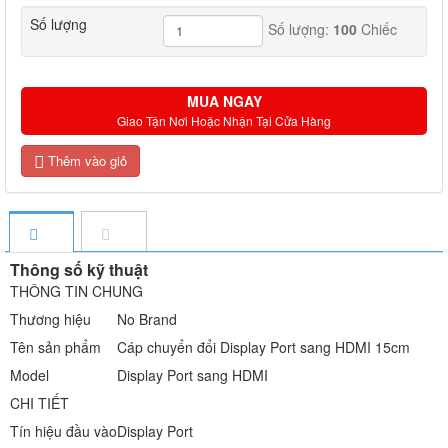
Số lượng
Số lượng:
100
Chiếc
MUA NGAY
Giao Tận Nơi Hoặc Nhận Tại Cửa Hàng
Thêm vào giỏ
Thông số kỹ thuật
THÔNG TIN CHUNG
Thương hiệu
No Brand
Tên sản phẩm
Cáp chuyển đổi Display Port sang HDMI 15cm
Model
Display Port sang HDMI
CHI TIẾT
Tín hiệu đầu vào
Display Port