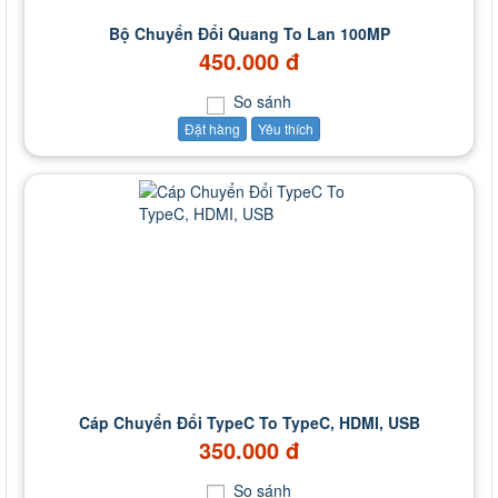
Bộ Chuyển Đổi Quang To Lan 100MP
450.000 đ
So sánh
Đặt hàng
Yêu thích
Cáp Chuyển Đổi TypeC To TypeC, HDMI, USB
350.000 đ
So sánh