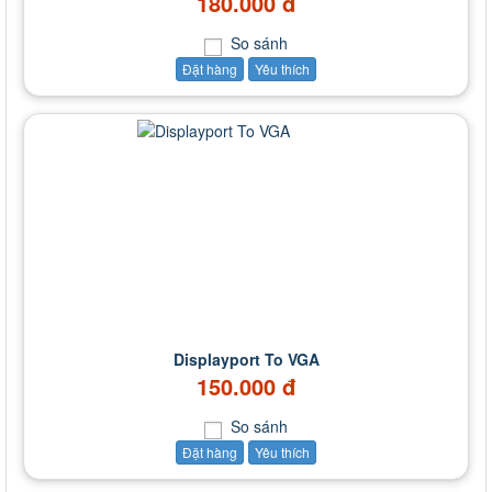
180.000 đ
So sánh
Đặt hàng
Yêu thích
Displayport To VGA
150.000 đ
So sánh
Đặt hàng
Yêu thích