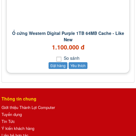
Ổ cứng Western Digital Purple 1TB 64MB Cache - Like
New
1.100.000 đ
So sánh
Đặt hàng
Yêu thích
Thông tin chung
Giới thiệu Thành Lợi Computer
Tuyển dụng
Tin Tức
Ý kiến khách hàng
Liên hệ hợp tác