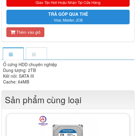
Giao Tận Nơi Hoặc Nhận Tại Cửa Hàng
TRẢ GÓP QUA THẺ
Visa, Master, JCB
Thêm vào giỏ
Ổ cứng HDD chuyên nghiệp
Dung lượng: 2TB
Kết nối: SATA III
Cache: 64MB
Sản phẩm cùng loại