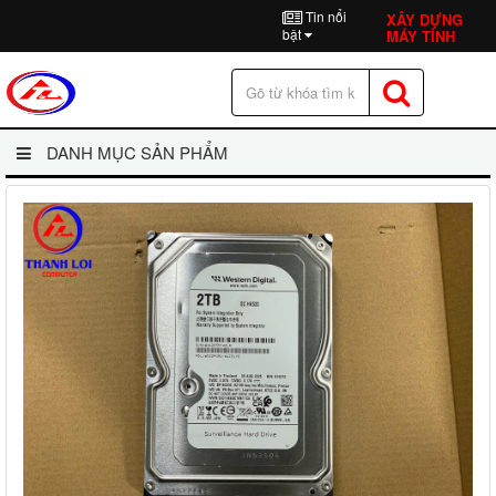
Tin nổi
XÂY DỰNG
bật
MÁY TÍNH
DANH MỤC SẢN PHẨM