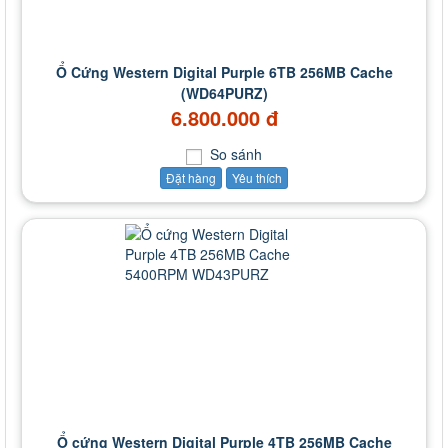
Ổ Cứng Western Digital Purple 6TB 256MB Cache
(WD64PURZ)
6.800.000 đ
So sánh
Đặt hàng
Yêu thích
Ổ cứng Western Digital Purple 4TB 256MB Cache