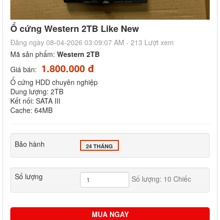
Ổ cứng Western 2TB Like New
Đăng ngày 08-04-2026 03:09:07 AM - 213 Lượt xem
Mã sản phẩm:
Western 2TB
1.800.000 đ
Giá bán:
Ổ cứng HDD chuyên nghiệp
Dung lượng: 2TB
Kết nối: SATA III
Cache: 64MB
Bảo hành
24 THÁNG
Số lượng
Số lượng: 10 Chiếc
MUA NGAY