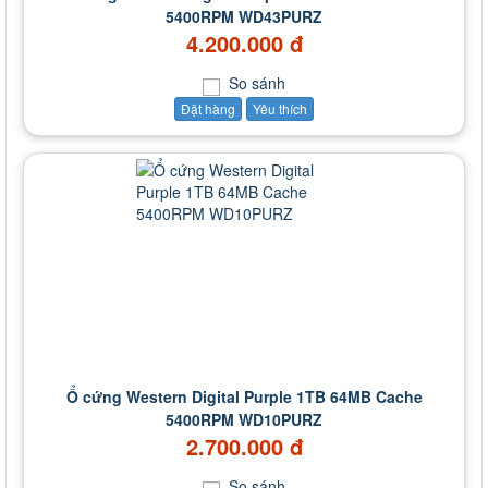
5400RPM WD43PURZ
4.200.000 đ
So sánh
Đặt hàng
Yêu thích
Ổ cứng Western Digital Purple 1TB 64MB Cache
5400RPM WD10PURZ
2.700.000 đ
So sánh