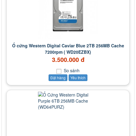
Ổ cứng Western Digital Caviar Blue 2TB 256MB Cache
7200rpm ( WD20EZBX)
3.500.000 đ
So sánh
Đặt hàng
Yêu thích