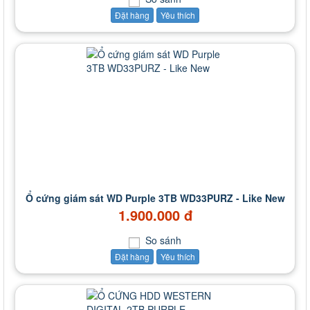
Đặt hàng
Yêu thích
Ổ cứng giám sát WD Purple 3TB WD33PURZ - Like New
1.900.000 đ
So sánh
Đặt hàng
Yêu thích