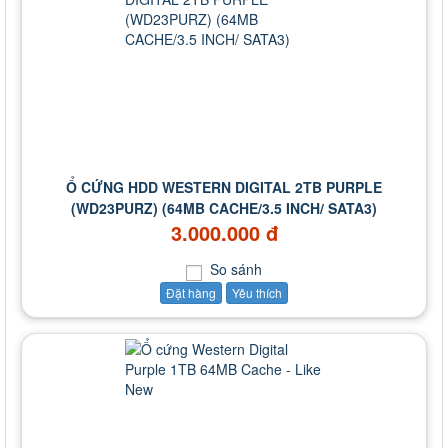
Ổ CỨNG HDD WESTERN DIGITAL 2TB PURPLE
(WD23PURZ) (64MB CACHE/3.5 INCH/ SATA3)
3.000.000 đ
So sánh
Đặt hàng
Yêu thích