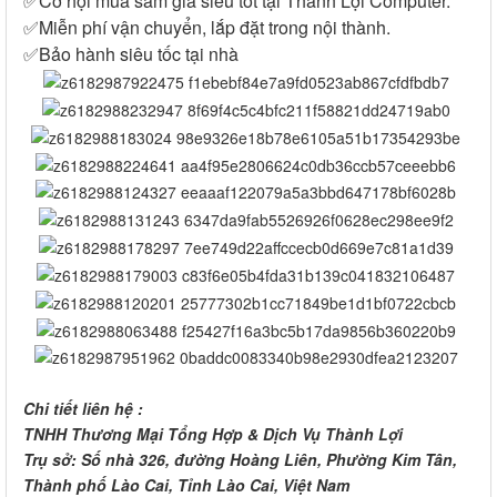
✅Cơ hội mua sắm giá siêu tốt tại Thành Lợi Computer.
✅Miễn phí vận chuyển, lắp đặt trong nội thành.
✅Bảo hành siêu tốc tại nhà
Chi tiết liên hệ :
TNHH Thương Mại Tổng Hợp & Dịch Vụ Thành Lợi
Trụ sở: Số nhà 326, đường Hoàng Liên, Phường Kim Tân,
Thành phố Lào Cai, Tỉnh Lào Cai, Việt Nam