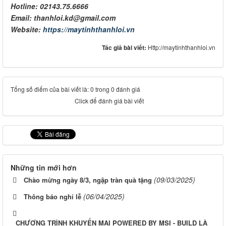
Hotline: 02143.75.6666
Email: thanhloi.kd@gmail.com
Website:
https://maytinhthanhloi.vn
Tác giả bài viết:
Http://maytinhthanhloi.vn
Tổng số điểm của bài viết là: 0 trong 0 đánh giá
Click để đánh giá bài viết
Những tin mới hơn
(09/03/2025)
Chào mừng ngày 8/3, ngập tràn quà tặng
(06/04/2025)
Thông báo nghỉ lễ
CHƯƠNG TRÌNH KHUYẾN MẠI POWERED BY MSI - BUILD LÀ