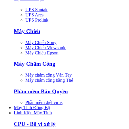
UPS Santak
UPS Ares
UPS Prolink
Máy Chiếu
Máy Chiếu Sony
Máy Chiếu Viewsonic
Máy Chiếu Epson
Máy Chấm Công
Máy chấm công Vân Tay
Máy chấm công bằng Thẻ
Phần mềm Bản Quyền
Phần mềm diệt virus
Máy Tính Đồng Bộ
Linh Kiện Máy Tính
CPU - Bộ vi xử lý