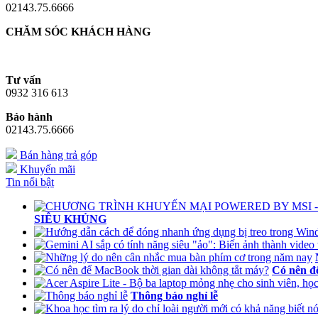
02143.75.6666
CHĂM SÓC KHÁCH HÀNG
Tư vấn
0932 316 613
Bảo hành
02143.75.6666
Bán hàng trả góp
Khuyến mãi
Tin nổi bật
SIÊU KHỦNG
Có nên đ
Thông báo nghỉ lễ