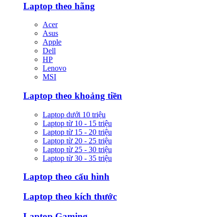
Laptop theo hãng
Acer
Asus
Apple
Dell
HP
Lenovo
MSI
Laptop theo khoảng tiền
Laptop dưới 10 triệu
Laptop từ 10 - 15 triệu
Laptop từ 15 - 20 triệu
Laptop từ 20 - 25 triệu
Laptop từ 25 - 30 triệu
Laptop từ 30 - 35 triệu
Laptop theo cấu hình
Laptop theo kích thước
Laptop Gaming