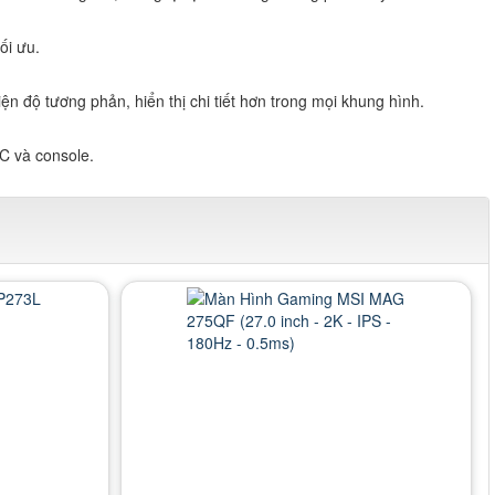
ối ưu.
iện độ tương phản, hiển thị chi tiết hơn trong mọi khung hình.
PC và console.