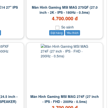
14 27" IPS
Màn Hình Gaming MSI MAG 275QF (27.0
inch - 2K - IPS - 180Hz - 0.5ms)
4.700.000 đ
So sánh
Đặt hàng
Yêu thích
4.5 inch -
Màn Hình Gaming MSI MAG 274F (27 inch
- SPEAKER)
- IPS - FHD - 200Hz - 0.5ms)
3.700.000 đ