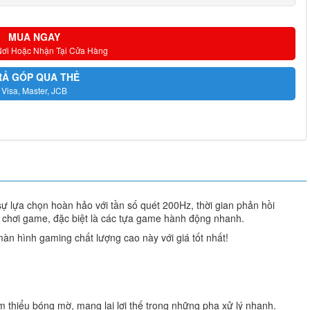
MUA NGAY
Nơi Hoặc Nhận Tại Cửa Hàng
RẢ GÓP QUA THẺ
Visa, Master, JCB
sự lựa chọn hoàn hảo với tần số quét 200Hz, thời gian phản hồi
 chơi game, đặc biệt là các tựa game hành động nhanh.
n hình gaming chất lượng cao này với giá tốt nhất!
m thiểu bóng mờ, mang lại lợi thế trong những pha xử lý nhanh.