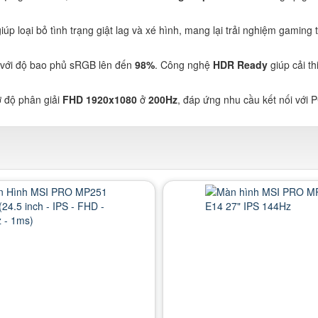
úp loại bỏ tình trạng giật lag và xé hình, mang lại trải nghiệm gaming t
 với độ bao phủ sRGB lên đến
98%
. Công nghệ
HDR Ready
giúp cải th
rợ độ phân giải
FHD 1920x1080
ở
200Hz
, đáp ứng nhu cầu kết nối với 