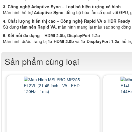
3. Công nghệ Adaptive-Sync – Loại bỏ hiện tượng xé hình
Màn hình hỗ trợ
Adaptive-Sync
, đồng bộ hóa tần số quét với GPU, gi
4. Chất lượng hiển thị cao – Công nghệ Rapid VA & HDR Ready
Sử dụng
tấm nền Rapid VA
, màn hình mang lại màu sắc sống động
5. Kết nối đa dạng – HDMI 2.0b, DisplayPort 1.2a
Màn hình được trang bị
1x HDMI 2.0b
và
1x DisplayPort 1.2a
, hỗ t
Sản phẩm cùng loại