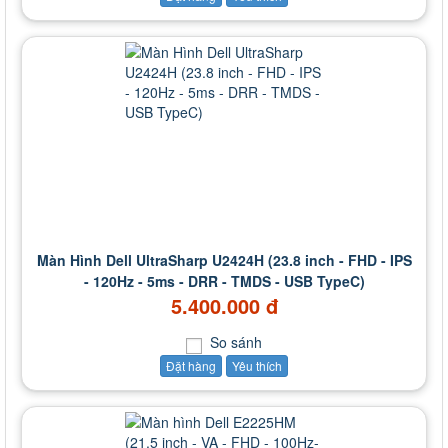
Màn Hình Dell UltraSharp U2424H (23.8 inch - FHD - IPS
- 120Hz - 5ms - DRR - TMDS - USB TypeC)
5.400.000 đ
So sánh
Đặt hàng
Yêu thích