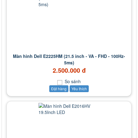
Màn hình Dell E2225HM (21.5 inch - VA - FHD - 100Hz-
5ms)
2.500.000 đ
So sánh
Đặt hàng
Yêu thích