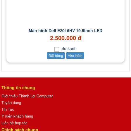
Màn hình Dell E2016HV 19.5Inch LED
2.500.000 đ
So sánh
Đặt hàng
Yêu thích
Thông tin chung
Giới thiệu Thành Lợi Computer
Tuyển dụng
Tin Tức
Ý kiến khách hàng
Liên hệ hợp tác
Chính sách chung