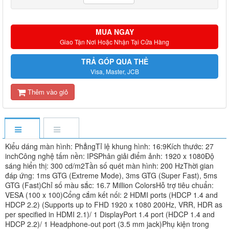
MUA NGAY
Giao Tận Nơi Hoặc Nhận Tại Cửa Hàng
TRẢ GÓP QUA THẺ
Visa, Master, JCB
Thêm vào giỏ
Kiểu dáng màn hình: PhẳngTỉ lệ khung hình: 16:9Kích thước: 27
inchCông nghệ tấm nền: IPSPhân giải điểm ảnh: 1920 x 1080Độ
sáng hiển thị: 300 cd/m2Tần số quét màn hình: 200 HzThời gian
đáp ứng: 1ms GTG (Extreme Mode), 3ms GTG (Super Fast), 5ms
GTG (Fast)Chỉ số màu sắc: 16.7 Million ColorsHỗ trợ tiêu chuẩn:
VESA (100 x 100)Cổng cắm kết nối: 2 HDMI ports (HDCP 1.4 and
HDCP 2.2) (Supports up to FHD 1920 x 1080 200Hz, VRR, HDR as
per specified in HDMI 2.1)/ 1 DisplayPort 1.4 port (HDCP 1.4 and
HDCP 2.2)/ 1 Headphone-out port (3.5 mm jack)Phụ kiện trong