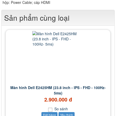
hộp: Power Cable; cáp HDMI
Sản phẩm cùng loại
Màn hình Dell E2425HM (23.8 inch - IPS - FHD - 100Hz-
5ms)
2.900.000 đ
So sánh
Đặt hàng
Yêu thích