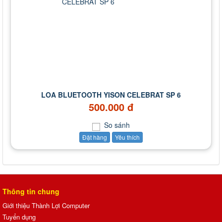
LOA BLUETOOTH YISON CELEBRAT SP 6
500.000 đ
So sánh
Đặt hàng
Yêu thích
Thông tin chung
Giới thiệu Thành Lợi Computer
Tuyển dụng