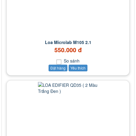
Loa Microlab M105 2.1
550.000 đ
So sánh
Đặt hàng
Yêu thích