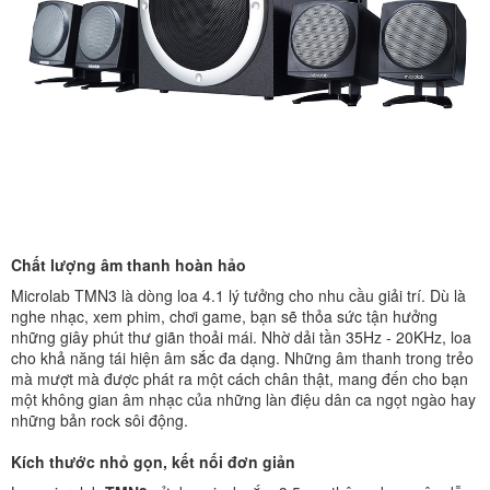
Chất lượng âm thanh hoàn hảo
Microlab TMN3 là dòng loa 4.1 lý tưởng cho nhu cầu giải trí. Dù là
nghe nhạc, xem phim, chơi game, bạn sẽ thỏa sức tận hưởng
những giây phút thư giãn thoải mái. Nhờ dải tần 35Hz - 20KHz, loa
cho khả năng tái hiện âm sắc đa dạng. Những âm thanh trong trẻo
mà mượt mà được phát ra một cách chân thật, mang đến cho bạn
một không gian âm nhạc của những làn điệu dân ca ngọt ngào hay
những bản rock sôi động.
Kích thước nhỏ gọn, kết nối đơn giản