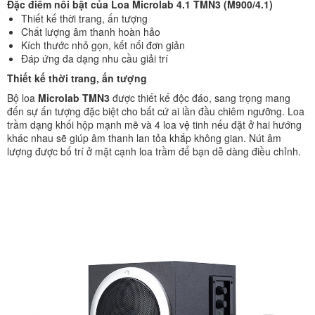
Đặc điểm nổi bật của Loa Microlab 4.1 TMN3 (M900/4.1)
Thiết kế thời trang, ấn tượng
Chất lượng âm thanh hoàn hảo
Kích thước nhỏ gọn, kết nối đơn giản
Đáp ứng đa dạng nhu cầu giải trí
Thiết kế thời trang, ấn tượng
Bộ loa
Microlab TMN3
được thiết kế độc đáo, sang trọng mang
đến sự ấn tượng đặc biệt cho bất cứ ai lần đầu chiêm ngưỡng. Loa
trầm dạng khối hộp mạnh mẽ và 4 loa vệ tinh nếu đặt ở hai hướng
khác nhau sẽ giúp âm thanh lan tỏa khắp không gian. Nút âm
lượng được bố trí ở mặt cạnh loa trầm để bạn dễ dàng điều chỉnh.