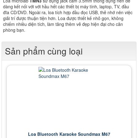
Loa microlab
TMN3
sử dụng jack cắm 3.5mm thông dụng nên dễ
dàng kết nối với với hầu hết các thiết bị máy tính, laptop, TV, đầu
đĩa CD/DVD. Ngoài ra, loa tích hợp đầu đọc USB, thẻ nhớ nên việc
giải trí được thuận tiện hơn. Loa được thiết kế nhỏ gọn, không
chiếm nhiều diện tích, làm tăng thêm vẻ đẹp hiện đại cho căn
phòng bạn.
Sản phẩm cùng loại
Loa Bluetooth Karaoke Soundmax M67