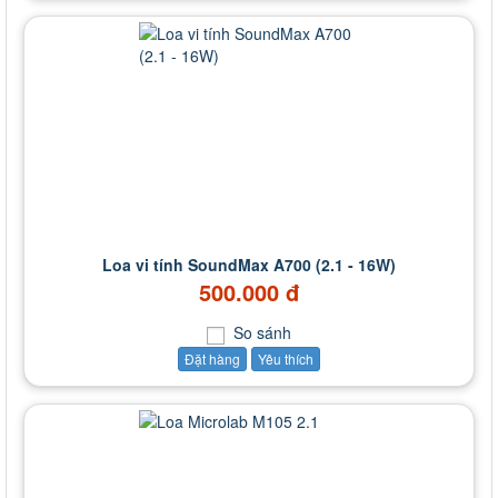
Loa vi tính SoundMax A700 (2.1 - 16W)
500.000 đ
So sánh
Đặt hàng
Yêu thích