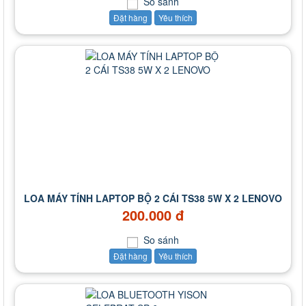
So sánh
Đặt hàng
Yêu thích
LOA MÁY TÍNH LAPTOP BỘ 2 CÁI TS38 5W X 2 LENOVO
200.000 đ
So sánh
Đặt hàng
Yêu thích