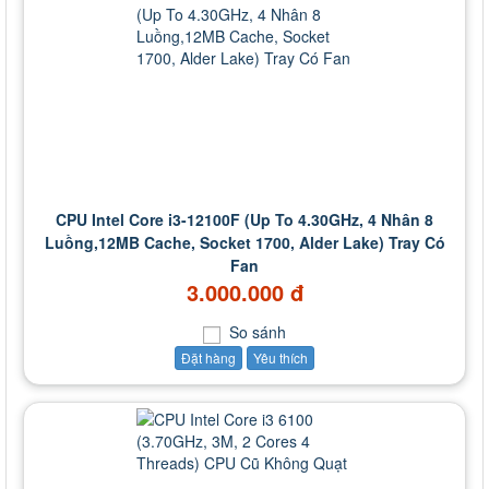
CPU Intel Core i3-12100F (Up To 4.30GHz, 4 Nhân 8
Luồng,12MB Cache, Socket 1700, Alder Lake) Tray Có
Fan
3.000.000 đ
So sánh
Đặt hàng
Yêu thích