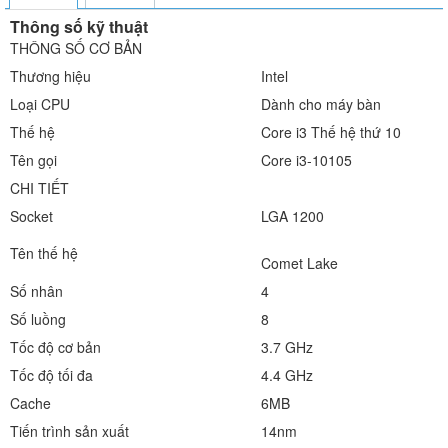
Thông số kỹ thuật
THÔNG SỐ CƠ BẢN
Thương hiệu
Intel
Loại CPU
Dành cho máy bàn
Thế hệ
Core i3 Thế hệ thứ 10
Tên gọi
Core i3-10105
CHI TIẾT
Socket
LGA 1200
Tên thế hệ
Comet Lake
Số nhân
4
Số luồng
8
Tốc độ cơ bản
3.7 GHz
Tốc độ tối đa
4.4 GHz
Cache
6MB
Tiến trình sản xuất
14nm