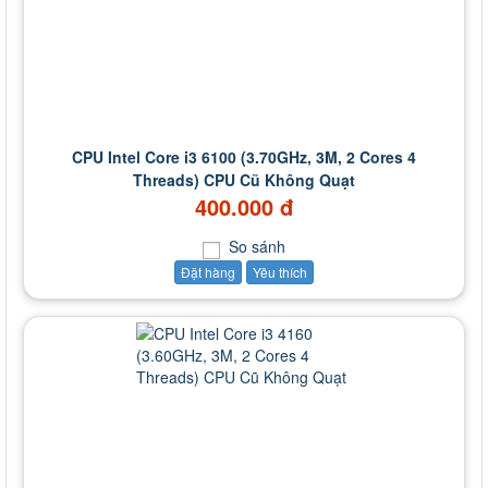
CPU Intel Core i3 6100 (3.70GHz, 3M, 2 Cores 4
Threads) CPU Cũ Không Quạt
400.000 đ
So sánh
Đặt hàng
Yêu thích