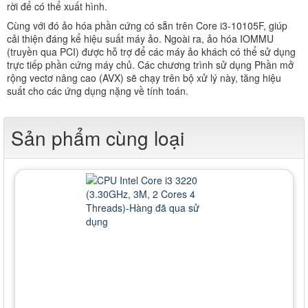
rời để có thể xuất hình.
Cùng với đó ảo hóa phần cứng có sẵn trên Core i3-10105F, giúp
cải thiện đáng kể hiệu suất máy ảo. Ngoài ra, ảo hóa IOMMU
(truyền qua PCI) được hỗ trợ để các máy ảo khách có thể sử dụng
trực tiếp phần cứng máy chủ. Các chương trình sử dụng Phần mở
rộng vectơ nâng cao (AVX) sẽ chạy trên bộ xử lý này, tăng hiệu
suất cho các ứng dụng nặng về tính toán.
Sản phẩm cùng loại