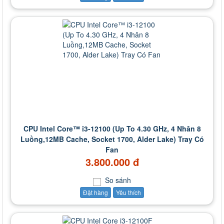
CPU Intel Core™ i3-12100 (Up To 4.30 GHz, 4 Nhân 8
Luồng,12MB Cache, Socket 1700, Alder Lake) Tray Có
Fan
3.800.000 đ
So sánh
Đặt hàng
Yêu thích