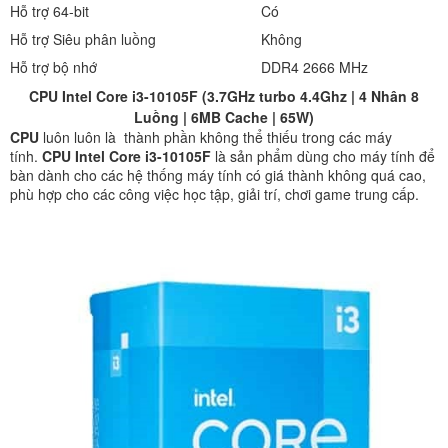
Hỗ trợ 64-bit
Có
Hỗ trợ Siêu phân luồng
Không
Hỗ trợ bộ nhớ
DDR4 2666 MHz
CPU Intel Core i3-10105F (3.7GHz turbo 4.4Ghz | 4 Nhân 8
Luồng | 6MB Cache | 65W)
CPU
luôn luôn là thành phần không thể thiếu trong các máy
tính.
CPU Intel Core i3-10105F
là sản phẩm
dùng cho máy tính để
bàn dành cho các hệ thống máy tính có giá thành không quá cao,
phù hợp cho các công việc học tập, giải trí, chơi game trung cấp.