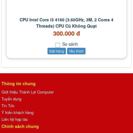
CPU Intel Core i3 4160 (3.60GHz, 3M, 2 Cores 4
Threads) CPU Cũ Không Quạt
300.000 đ
So sánh
Đặt hàng
Yêu thích
Thông tin chung
Giới thiệu Thành Lợi Computer
Tuyển dụng
Tin Tức
Ý kiến khách hàng
Liên hệ hợp tác
Chính sách chung