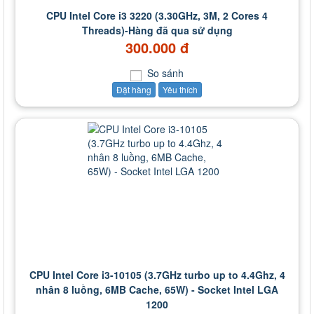
CPU Intel Core i3 3220 (3.30GHz, 3M, 2 Cores 4
Threads)-Hàng đã qua sử dụng
300.000 đ
So sánh
Đặt hàng
Yêu thích
CPU Intel Core i3-10105 (3.7GHz turbo up to 4.4Ghz, 4
nhân 8 luồng, 6MB Cache, 65W) - Socket Intel LGA
1200