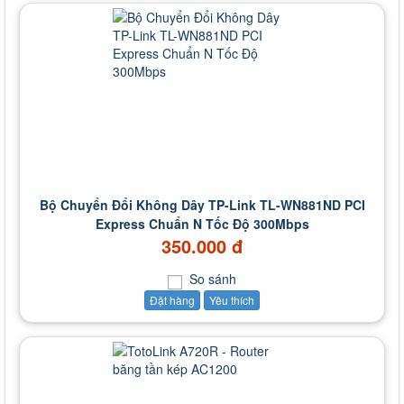
Bộ Chuyển Đổi Không Dây TP-Link TL-WN881ND PCI
Express Chuẩn N Tốc Độ 300Mbps
350.000 đ
So sánh
Đặt hàng
Yêu thích