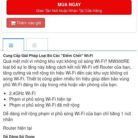
MUA NGAY
Giao Tận Nơi Hoặc Nhận Tại Cửa Hàng
Thêm vào giỏ
Cung Cấp Giải Pháp Loại Bỏ Các "Điểm Chết" Wi-Fi
Quá mệt mỏi vì những khu vực không có sóng Wi-Fi? MW300RE
loại bỏ sự lo lắng này bằng cách kết nối Wi-Fi với Router của bạn,
tăng cường và mở rộng tín hiệu Wi-Fi đến các khu vực không có
sóng Wi-Fi. Thiết bị cũng giảm nhiễu tín hiệu giúp đảm bảo vùng
phủ Wi-Fi đáng tin cậy trong nhà hoặc văn phòng của bạn.
2.4GHz Wi-Fi
Phạm vi phủ sóng Wi-Fi hiện tại
Phạm vi phủ sóng Wi-Fi đã mở rộng
Dễ dàng mở rộng phạm vi phủ sóng Wi-Fi của bạn chỉ bằng 1 nút
nhấn
Router hiện tại
Dễ Dàng Sử Dụng