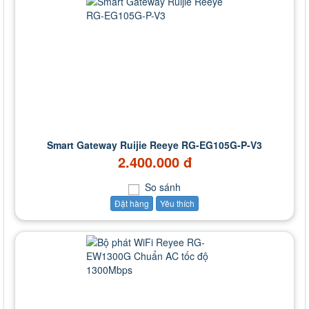
Smart Gateway Ruijie Reeye RG-EG105G-P-V3
2.400.000 đ
So sánh
Đặt hàng
Yêu thích