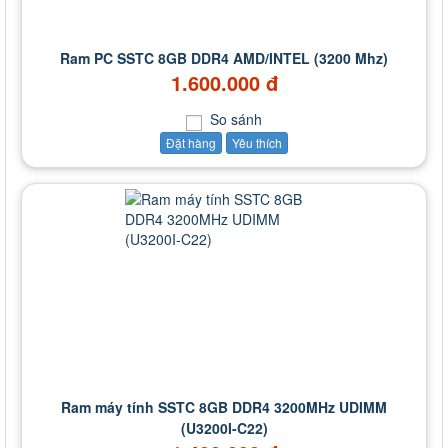
Ram PC SSTC 8GB DDR4 AMD/INTEL (3200 Mhz)
1.600.000 đ
So sánh
Đặt hàng
Yêu thích
Ram máy tính SSTC 8GB DDR4 3200MHz UDIMM
(U3200I-C22)