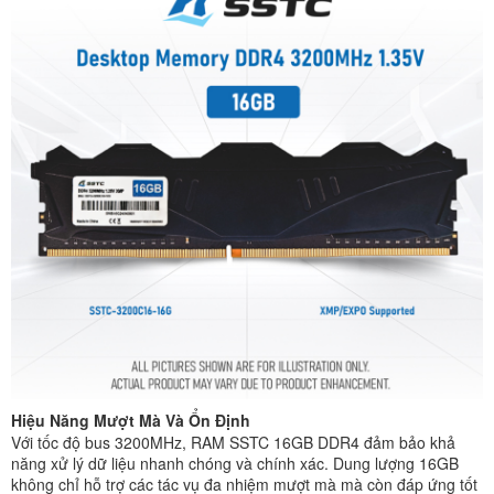
Hiệu Năng Mượt Mà Và Ổn Định
Với tốc độ bus 3200MHz, RAM SSTC 16GB DDR4 đảm bảo khả
năng xử lý dữ liệu nhanh chóng và chính xác. Dung lượng 16GB
không chỉ hỗ trợ các tác vụ đa nhiệm mượt mà mà còn đáp ứng tốt