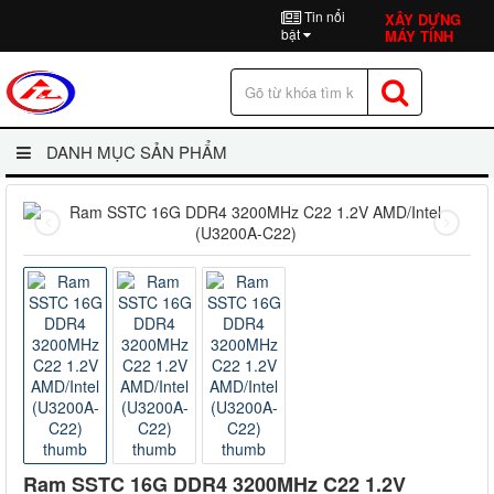
Tin nổi
XÂY DỰNG
bật
MÁY TÍNH
DANH MỤC SẢN PHẨM
Ram SSTC 16G DDR4 3200MHz C22 1.2V