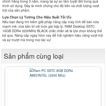
chính hãng trong 3 năm, mang lại sự an tâm tuyệt đối trong quá
trình sử dụng. Đây là minh chứng cho độ bền và chất lượng vượt
trội của sản phẩm.
Lựa Chọn Lý Tưởng Cho Hiệu Suất Tối Ưu
Nếu bạn đang tìm kiếm giải pháp nâng cấp máy tính để bàn vừa
mạnh mẽ, vừa bền bỉ với mức giá hợp lý, RAM Desktop SSTC
16GB DDR4 3200MHz BLACK chắc chắn sẽ là lựa chọn không thể
bỏ qua. Nâng cấp ngay hôm nay để trải nghiệm hiệu năng vượt trội
và sự mượt mà trong mọi tác vụ!
Sản phẩm cùng loại