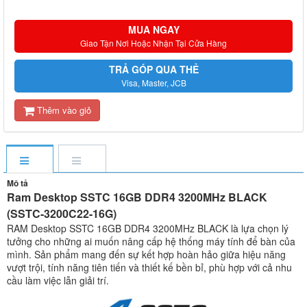
MUA NGAY
Giao Tận Nơi Hoặc Nhận Tại Cửa Hàng
TRẢ GÓP QUA THẺ
Visa, Master, JCB
Thêm vào giỏ
Mô tả
Ram Desktop SSTC 16GB DDR4 3200MHz BLACK
(SSTC-3200C22-16G)
RAM Desktop SSTC 16GB DDR4 3200MHz BLACK là lựa chọn lý
tưởng cho những ai muốn nâng cấp hệ thống máy tính để bàn của
mình. Sản phẩm mang đến sự kết hợp hoàn hảo giữa hiệu năng
vượt trội, tính năng tiên tiến và thiết kế bền bỉ, phù hợp với cả nhu
cầu làm việc lẫn giải trí.