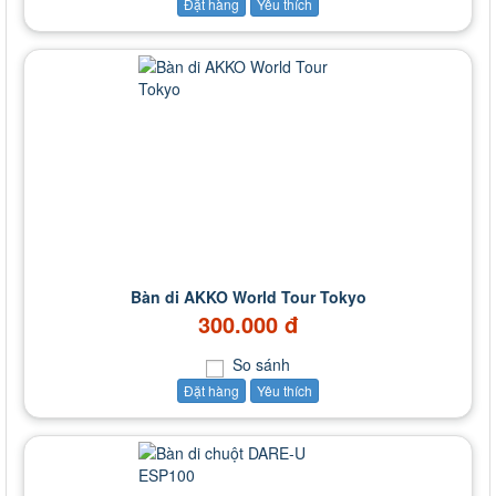
Đặt hàng
Yêu thích
Bàn di AKKO World Tour Tokyo
300.000 đ
So sánh
Đặt hàng
Yêu thích