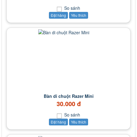
So sánh
Đặt hàng
Yêu thích
Bàn di chuột Razer Mini
30.000 đ
So sánh
Đặt hàng
Yêu thích