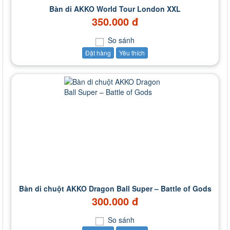
Bàn di AKKO World Tour London XXL
350.000 đ
So sánh
Đặt hàng
Yêu thích
Bàn di chuột AKKO Dragon Ball Super – Battle of Gods
300.000 đ
So sánh