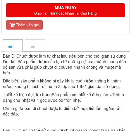
MUA NGAY
Giao Tận Nơi Hoặc Nhận Tại Cửa Hàng
Thêm vào giỏ
Bàn Di Chuột được làm từ chất liệu siêu bền cho thời gian sử dụng
lâu dài. Sản phẩm được cấu tạo từ những sợi cực mảnh mang đến
độ sần vừa phải giúp chuột di chuyển nhanh chóng và mượt mà
hơn.
Đặc biệt, sản phẩm không bị gãy khi bị cuốn tròn không bị thấm
nước, không bị tách rời thành 2 lớp sau 1 thời gian dài sử dụng,
Thiết kế hiện đại, trẻ trungSản phẩm có thiết kế đơn giản với hình
dạng chữ nhật và 4 góc được bo tròn nhẹ.
Chính giữa bàn di chuột được tô điểm bởi họa tiết tầm ngắm rất
độc đáo.
Bàn Di Chuột có thể sử dụng với chuột quang, chuột bi và hầu hết