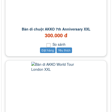
Bàn di chuột AKKO 7th Anniversary XXL
300.000 đ
So sánh
Đặt hàng
Yêu thích