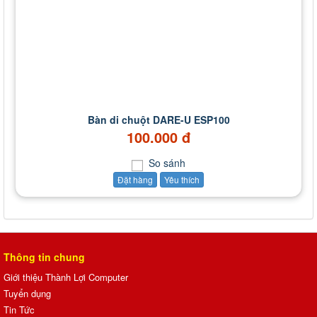
Bàn di chuột DARE-U ESP100
100.000 đ
So sánh
Đặt hàng
Yêu thích
Thông tin chung
Giới thiệu Thành Lợi Computer
Tuyển dụng
Tin Tức