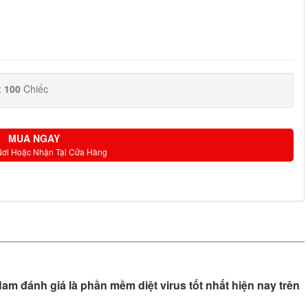
:
100
Chiếc
MUA NGAY
Nơi Hoặc Nhận Tại Cửa Hàng
m đánh giá là phần mềm diệt virus tốt nhất hiện nay trên