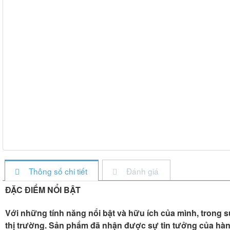
Thông số chi tiết
Đánh giá
ĐẶC ĐIỂM NỔI BẬT
Với những tính năng nổi bật và hữu ích của mình, trong 
thị trường. Sản phẩm đã nhận được sự tin tưởng của hàng