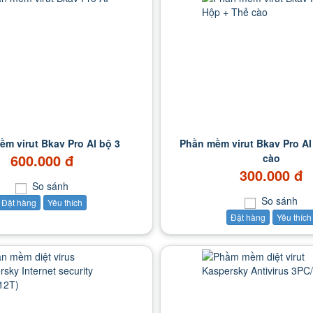
m virut Bkav Pro AI bộ 3
Phần mềm virut Bkav Pro AI
600.000 đ
cào
300.000 đ
So sánh
So sánh
Đặt hàng
Yêu thích
Đặt hàng
Yêu thích