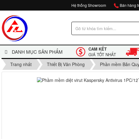
Hệ thống Showroom
Bán hàng tr
CAM KẾT
DANH MỤC SẢN PHẨM
GIÁ TỐT NHẤT
Trang nhất
Thiết Bị Văn Phòng
Phần mềm Bản Qu