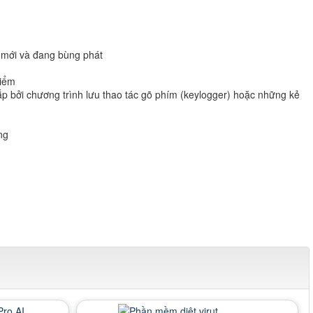
i mới và đang bùng phát
hiểm
 bởi chương trình lưu thao tác gõ phím (keylogger) hoặc những kẻ
ng