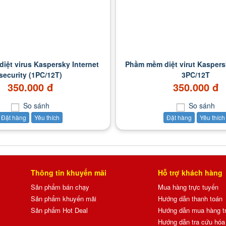
iệt virus Kaspersky Internet
Phầm mềm diệt virut Kaspers
security (1PC/12T)
3PC/12T
350.000 đ
350.000 đ
So sánh
So sánh
Đặt hàng
Yêu thích
Đặt hàng
Yêu thích
Thông tin khuyến mãi
Hỗ trợ khách hàng
Sản phẩm bán chạy
Mua hàng trực tuyến
Sản phẩm khuyến mãi
Hướng dẫn thanh toán
Sản phẩm Hot Deal
Hướng dẫn mua hàng t
Hướng dẫn tra cứu hóa 