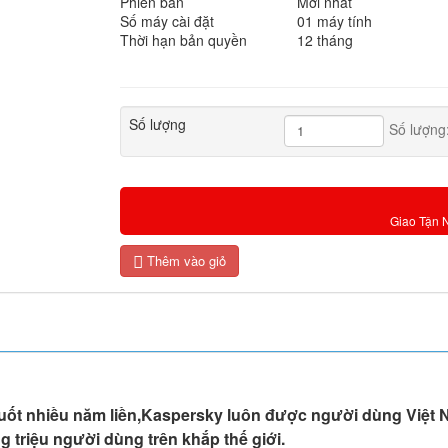
Phiên bản
Mới nhất
Số máy cài đặt
01 máy tính
Thời hạn bản quyền
12 tháng
Số lượng
Số lượng
Giao Tận 
Thêm vào giỏ
suốt nhiều năm liền,Kaspersky luôn được người dùng Việt Na
 triệu người dùng trên khắp thế giới.