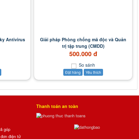
ky Antivirus
Giải pháp Phòng chống mã độc và Quản
trị tập trung (CMDD)
500.000 đ
So sánh
Đặt hàng
Yêu thích
Thanh toán an toàn
rả góp
đơn điện tử