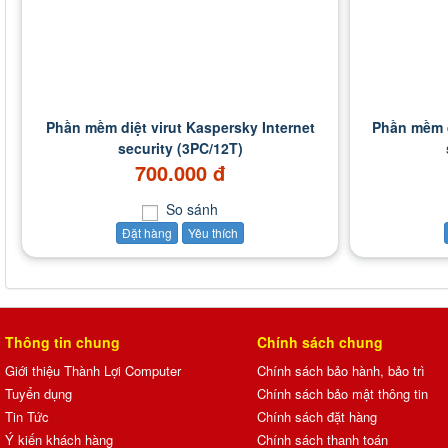
Phần mềm diệt virut Kaspersky Internet
Phần mềm d
security (3PC/12T)
700.000 đ
So sánh
Đặt hàng
Yêu thích
Thông tin chung
Chính sách chung
Giới thiệu Thành Lợi Computer
Chính sách bảo hành, bảo trì
Tuyển dụng
Chính sách bảo mật thông tin
Tin Tức
Chính sách đặt hàng
Ý kiến khách hàng
Chính sách thanh toán