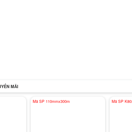
UYẾN MÃI
Mã SP 110mmx300m
Mã SP K80