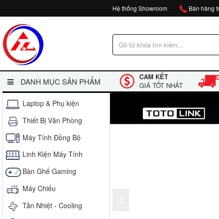
Hệ thống Showroom
Bán hàng tr
CAM KẾT
DANH MỤC SẢN PHẨM
GIÁ TỐT NHẤT
Laptop & Phụ kiện
Thiết Bị Văn Phòng
Máy Tính Đồng Bộ
Linh Kiện Máy Tính
Bàn Ghế Gaming
Máy Chiếu
Tản Nhiệt - Cooling